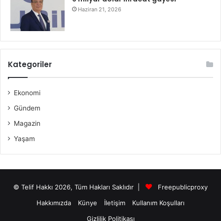
Haziran 21, 2026
Kategoriler
Ekonomi
Gündem
Magazin
Yaşam
© Telif Hakkı 2026, Tüm Hakları Saklıdır |
Freepublicproxy
Hakkımızda
Künye
İletişim
Kullanım Koşulları
Gizlilik Politikası