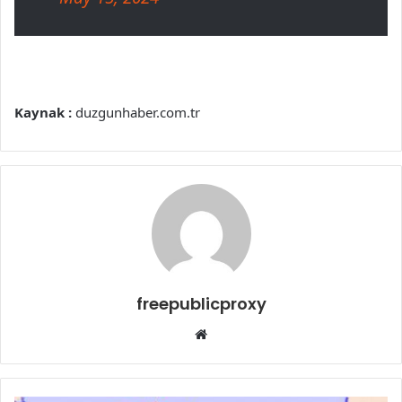
Kaynak :
duzgunhaber.com.tr
freepublicproxy
Web
sitesi