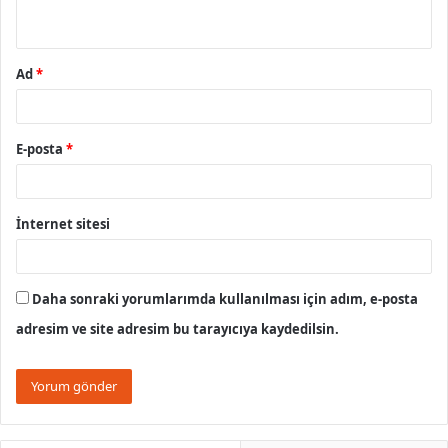
*
Ad
*
E-posta
*
İnternet sitesi
Daha sonraki yorumlarımda kullanılması için adım, e-posta
adresim ve site adresim bu tarayıcıya kaydedilsin.