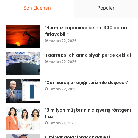
Son Eklenen
Popüler
‘Hürmüz kapanırsa petrol 300 dolara
fırlayabilir’
Haziran 22, 2026
Taarruz silahlarına siyah perde çekildi
Haziran 22, 2026
‘Cari süreçler açığı turizmle düşecek’
Haziran 22, 2026
19 milyon müşterinin alışveriş röntgeni
hazır
Haziran 21, 2026
6 milyar dolar ihracat gayesi