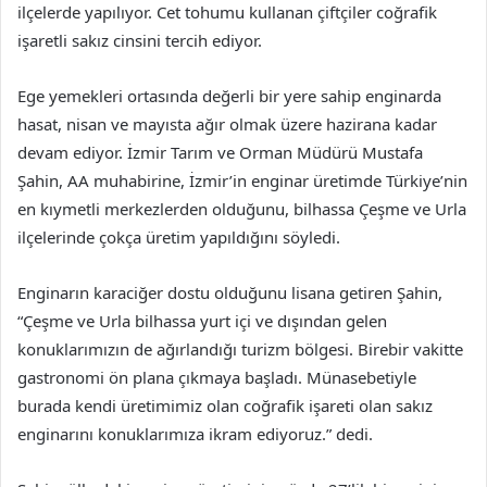
ilçelerde yapılıyor. Cet tohumu kullanan çiftçiler coğrafik
işaretli sakız cinsini tercih ediyor.
Ege yemekleri ortasında değerli bir yere sahip enginarda
hasat, nisan ve mayısta ağır olmak üzere hazirana kadar
devam ediyor. İzmir Tarım ve Orman Müdürü Mustafa
Şahin, AA muhabirine, İzmir’in enginar üretimde Türkiye’nin
en kıymetli merkezlerden olduğunu, bilhassa Çeşme ve Urla
ilçelerinde çokça üretim yapıldığını söyledi.
Enginarın karaciğer dostu olduğunu lisana getiren Şahin,
“Çeşme ve Urla bilhassa yurt içi ve dışından gelen
konuklarımızın de ağırlandığı turizm bölgesi. Birebir vakitte
gastronomi ön plana çıkmaya başladı. Münasebetiyle
burada kendi üretimimiz olan coğrafik işareti olan sakız
enginarını konuklarımıza ikram ediyoruz.” dedi.