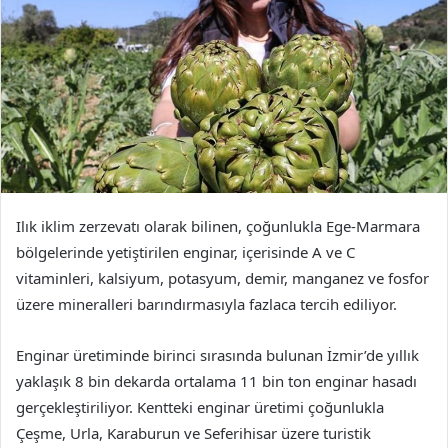
Ilık iklim zerzevatı olarak bilinen, çoğunlukla Ege-Marmara
bölgelerinde yetiştirilen enginar, içerisinde A ve C
vitaminleri, kalsiyum, potasyum, demir, manganez ve fosfor
üzere mineralleri barındırmasıyla fazlaca tercih ediliyor.
Enginar üretiminde birinci sırasında bulunan İzmir’de yıllık
yaklaşık 8 bin dekarda ortalama 11 bin ton enginar hasadı
gerçekleştiriliyor. Kentteki enginar üretimi çoğunlukla
Çeşme, Urla, Karaburun ve Seferihisar üzere turistik