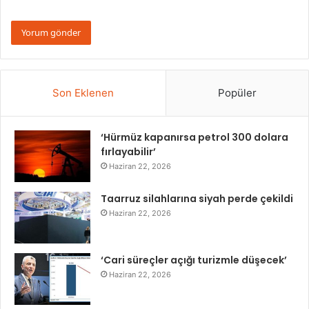
Son Eklenen
Popüler
‘Hürmüz kapanırsa petrol 300 dolara
fırlayabilir’
Haziran 22, 2026
Taarruz silahlarına siyah perde çekildi
Haziran 22, 2026
‘Cari süreçler açığı turizmle düşecek’
Haziran 22, 2026