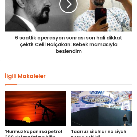
6 saatlik operasyon sonrası son hali dikkat
çekti! Celil Nalçakan: Bebek mamasıyla
beslendim
İlgili Makaleler
‘Hürmüz kapanırsa petrol
Taarruz silahlarına siyah