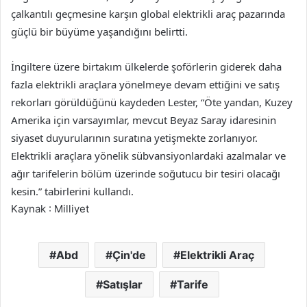
çalkantılı geçmesine karşın global elektrikli araç pazarında
güçlü bir büyüme yaşandığını belirtti.
İngiltere üzere birtakım ülkelerde şoförlerin giderek daha
fazla elektrikli araçlara yönelmeye devam ettiğini ve satış
rekorları görüldüğünü kaydeden Lester, “Öte yandan, Kuzey
Amerika için varsayımlar, mevcut Beyaz Saray idaresinin
siyaset duyurularının suratına yetişmekte zorlanıyor.
Elektrikli araçlara yönelik sübvansiyonlardaki azalmalar ve
ağır tarifelerin bölüm üzerinde soğutucu bir tesiri olacağı
kesin.” tabirlerini kullandı.
Kaynak : Milliyet
Abd
Çin'de
Elektrikli Araç
Satışlar
Tarife