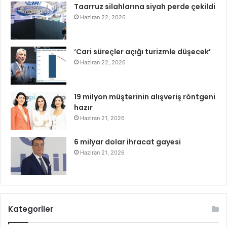
Taarruz silahlarına siyah perde çekildi
Haziran 22, 2026
‘Cari süreçler açığı turizmle düşecek’
Haziran 22, 2026
19 milyon müşterinin alışveriş röntgeni
hazır
Haziran 21, 2026
6 milyar dolar ihracat gayesi
Haziran 21, 2026
Kategoriler