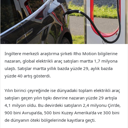
İngiltere merkezli araştırma şirketi Rho Motion bilgilerine
nazaran, global elektrikli araç satışları martta 1,7 milyona
ulaştı. Satışlar martta yıllık bazda yüzde 29, aylık bazda
yüzde 40 artış gösterdi.
Yılın birinci çeyreğinde ise dünyadaki toplam elektrikli araç
satışları geçen yılın tıpkı devrine nazaran yüzde 29 artışla
4,1 milyon oldu. Bu devirdeki satışların 2,4 milyonu Çin’de,
900 bini Avrupa’da, 500 bini Kuzey Amerika’da ve 300 bini
de dünyanın öteki bölgelerinde kayıtlara geçti.