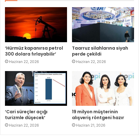
‘Hürmüz kapanırsa petrol
Taarruz silahlarına siyah
300 dolara fırlayabilir’
perde çekildi
Haziran 22, 2026
Haziran 22, 2026
‘Cari süreçler açığı
19 milyon müşterinin
turizmle düşecek’
alışveriş röntgeni hazır
Haziran 22, 2026
Haziran 21, 2026