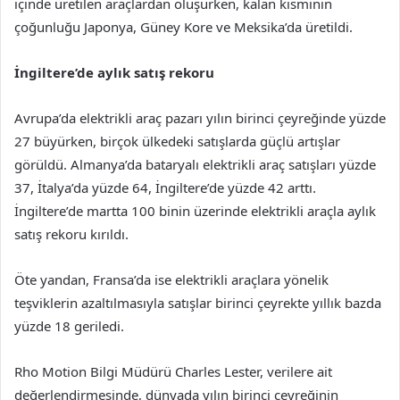
içinde üretilen araçlardan oluşurken, kalan kısmının
çoğunluğu Japonya, Güney Kore ve Meksika’da üretildi.
İngiltere’de aylık satış rekoru
Avrupa’da elektrikli araç pazarı yılın birinci çeyreğinde yüzde
27 büyürken, birçok ülkedeki satışlarda güçlü artışlar
görüldü. Almanya’da bataryalı elektrikli araç satışları yüzde
37, İtalya’da yüzde 64, İngiltere’de yüzde 42 arttı.
İngiltere’de martta 100 binin üzerinde elektrikli araçla aylık
satış rekoru kırıldı.
Öte yandan, Fransa’da ise elektrikli araçlara yönelik
teşviklerin azaltılmasıyla satışlar birinci çeyrekte yıllık bazda
yüzde 18 geriledi.
Rho Motion Bilgi Müdürü Charles Lester, verilere ait
değerlendirmesinde, dünyada yılın birinci çeyreğinin