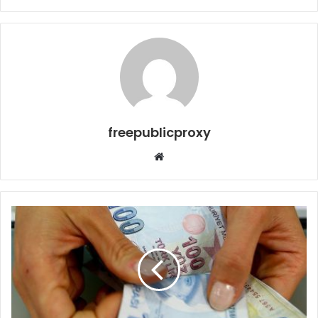
freepublicproxy
Web
sitesi