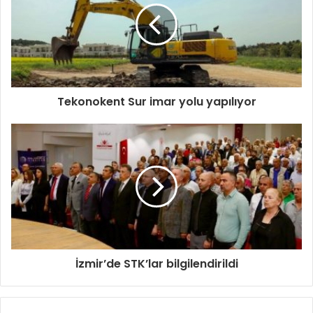
Tekonokent Sur imar yolu yapılıyor
İzmir’de STK’lar bilgilendirildi