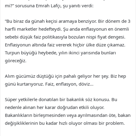
mi?” sorusuna Emrah Lafçı, şu yanıtı verdi:
“Bu biraz da günah keçisi aramaya benziyor. Bir dönem de 3
harfli marketler hedefteydi. Şu anda enflasyonun en önemli
sebebi düşük faiz politikasıyla bozulan nispi fiyat dengesi.
Enflasyonun altında faiz vererek hiçbir ülke düze çıkamaz.
Turpun büyüğü heybede, yılın ikinci yarısında bunları
göreceğiz.
Alım gücümüz düştüğü için pahalı geliyor her şey. Biz hep
günü kurtarıyoruz. Faiz, enflasyon, döviz…
Süper yetkilerle donatılan bir bakanlık söz konusu. Bu
nedenle alınan her karar doğrudan etkili oluyor.
Bakanlıkların birleşmesinden veya ayrılmasından öte, bakan
değişikliklerinin bu kadar hızlı oluyor olması bir problem.