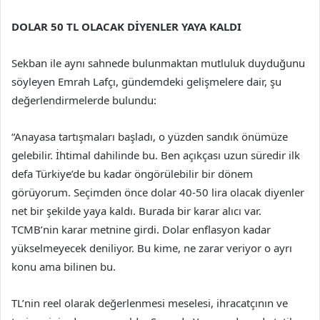
DOLAR 50 TL OLACAK DİYENLER YAYA KALDI
Sekban ile aynı sahnede bulunmaktan mutluluk duyduğunu
söyleyen Emrah Lafçı, gündemdeki gelişmelere dair, şu
değerlendirmelerde bulundu:
“Anayasa tartışmaları başladı, o yüzden sandık önümüze
gelebilir. İhtimal dahilinde bu. Ben açıkçası uzun süredir ilk
defa Türkiye’de bu kadar öngörülebilir bir dönem
görüyorum. Seçimden önce dolar 40-50 lira olacak diyenler
net bir şekilde yaya kaldı. Burada bir karar alıcı var.
TCMB’nin karar metnine girdi. Dolar enflasyon kadar
yükselmeyecek deniliyor. Bu kime, ne zarar veriyor o ayrı
konu ama bilinen bu.
TL’nin reel olarak değerlenmesi meselesi, ihracatçının ve