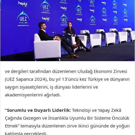
ve dergileri tarafından düzenlenen Uludağ Ekonomi Zirvesi
(UEZ Sapanca 2024), bu yıl 13’üncü kez Türkiye ve dünyanın
saygın siyasetçilerini, iş dünyası liderlerini ve
akademisyenlerini ağırladı.
“Sorumlu ve
Duyarlı Liderlik:
Teknoloji ve Yapay Zekâ
Çağında Gezegen ve İnsanlıkla Uyumlu Bir Sisteme Öncülük
Etmek” temasıyla düzenlenen zirve ikinci gününde de yoğun
katılımla gerçekleşti.