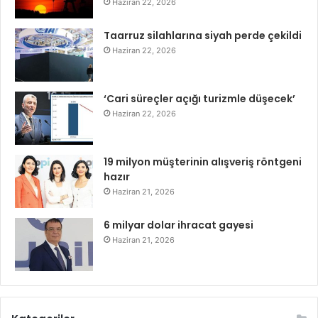
Haziran 22, 2026
Taarruz silahlarına siyah perde çekildi
Haziran 22, 2026
‘Cari süreçler açığı turizmle düşecek’
Haziran 22, 2026
19 milyon müşterinin alışveriş röntgeni
hazır
Haziran 21, 2026
6 milyar dolar ihracat gayesi
Haziran 21, 2026