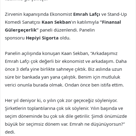
Zirvenin kapanışında Ekonomist
Emrah Lafçı
ve Stand-Up
Komedi Sanatçısı
Kaan Sekban
’ın katılımıyla
“Finansal
Gülergeçerlik”
paneli düzenlendi. Panelin
sponsoru
Hepiyi Sigorta
oldu.
Panelin açılışında konuşan Kaan Sekban, “Arkadaşımız
Emrah Lafçı çok değerli bir ekonomist ve arkadaşım. Daha
önce 3 defa yine birlikte sahneye çıktık. Biz aslında uzun
süre bir bankada yan yana çalıştık. Benim için mutluluk
verici onunla burada olmak. Ondan önce ben istifa ettim.
Her yıl deniyor ki, o yılın çok zor geçeceğiz söyleniyor.
Şirketlerin toplantılarına çok sık söylenir. Yılın başında ve
seçim döneminde bu çok sık dile getirilir. Şimdi önümüzde
büyük bir seçimsiz dönem var. Emrah ne düşünüyorsun?”
dedi.