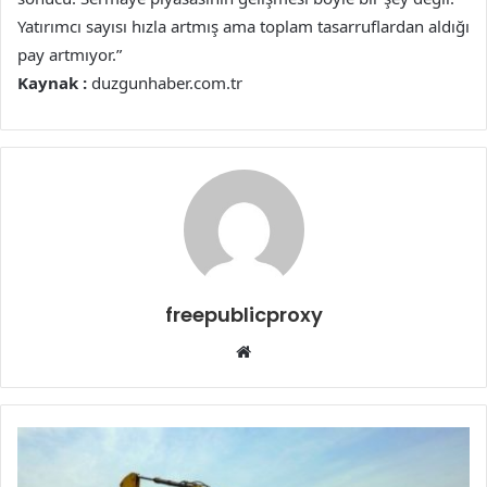
Yatırımcı sayısı hızla artmış ama toplam tasarruflardan aldığı
pay artmıyor.”
Kaynak :
duzgunhaber.com.tr
freepublicproxy
Web
sitesi