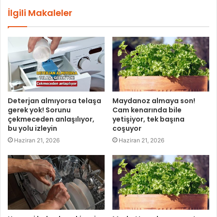
İlgili Makaleler
Deterjan almıyorsa telaşa
Maydanoz almaya son!
gerek yok! Sorunu
Cam kenarında bile
çekmeceden anlaşılıyor,
yetişiyor, tek başına
bu yolu izleyin
coşuyor
Haziran 21, 2026
Haziran 21, 2026