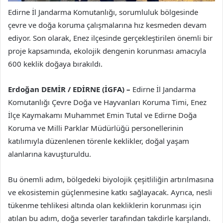
Edirne İl Jandarma Komutanlığı, sorumluluk bölgesinde
çevre ve doğa koruma çalışmalarına hız kesmeden devam
ediyor. Son olarak, Enez ilçesinde gerçekleştirilen önemli bir
proje kapsamında, ekolojik dengenin korunması amacıyla
600 keklik doğaya bırakıldı.
Erdoğan DEMİR / EDİRNE (İGFA) –
Edirne İl Jandarma
Komutanlığı Çevre Doğa ve Hayvanları Koruma Timi, Enez
İlçe Kaymakamı Muhammet Emin Tutal ve Edirne Doğa
Koruma ve Milli Parklar Müdürlüğü personellerinin
katılımıyla düzenlenen törenle keklikler, doğal yaşam
alanlarına kavuşturuldu.
Bu önemli adım, bölgedeki biyolojik çeşitliliğin artırılmasına
ve ekosistemin güçlenmesine katkı sağlayacak. Ayrıca, nesli
tükenme tehlikesi altında olan kekliklerin korunması için
atılan bu adım, doğa severler tarafından takdirle karşılandı.