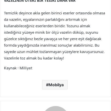
VAZELİNİN ÖTEKİ BİR TESİRİ DAHA VAR
Temizlik deyince akla gelen birinci eserler ortasında olmasa
da vazelin, eşyalarınızın parlaklığını artırmak için
kullanabileceğiniz eserlerden biridir. Tozunu almak
istediğiniz yüzeye minik bir ölçü vazelin döküp, suyunu
güzelce sıktığınız bezle yavaşça ve her yere eşit dağılacak
formda yaydığınızda inanılmaz sonuçlar alabilirsiniz. Bu
sayede uzun mühlet tozlanmayan yüzeylere kavuşursunuz.
Vazelinle toz almak bu kadar kolay!
Kaynak : Milliyet
Mobilya