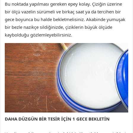
Bu noktada yapılması gereken epey kolay. Çiziğin üzerine
bir ölçü vazelin sürümeli ve birkaç saat ya da tercihen bir
gece boyunca bu halde bekletmelisiniz. Akabinde yumuşak
bir bezle nazikçe sildiğinizde, çiziklerin büyük ölçüde
kaybolduğu gözlemleyebilirsiniz.
DAHA DÜZGÜN BİR TESİR İÇİN 1 GECE BEKLETİN