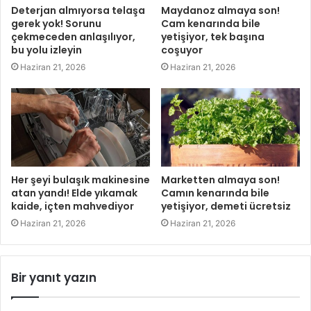
Deterjan almıyorsa telaşa
Maydanoz almaya son!
gerek yok! Sorunu
Cam kenarında bile
çekmeceden anlaşılıyor,
yetişiyor, tek başına
bu yolu izleyin
coşuyor
Haziran 21, 2026
Haziran 21, 2026
Her şeyi bulaşık makinesine
Marketten almaya son!
atan yandı! Elde yıkamak
Camın kenarında bile
kaide, içten mahvediyor
yetişiyor, demeti ücretsiz
Haziran 21, 2026
Haziran 21, 2026
Bir yanıt yazın