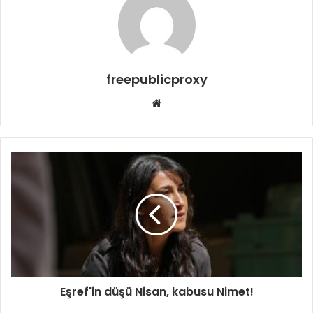
freepublicproxy
Web
sitesi
Eşref'in düşü Nisan, kabusu Nimet!