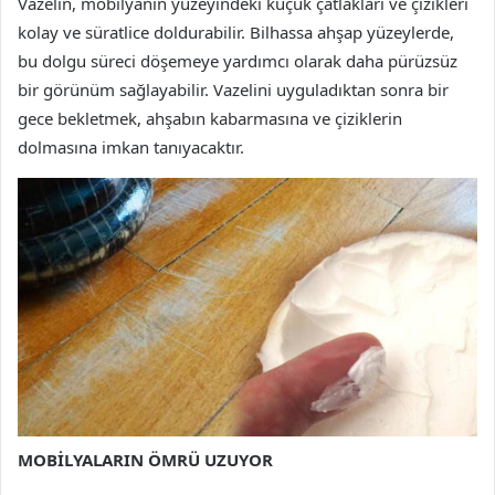
Vazelin, mobilyanın yüzeyindeki küçük çatlakları ve çizikleri
kolay ve süratlice doldurabilir. Bilhassa ahşap yüzeylerde,
bu dolgu süreci döşemeye yardımcı olarak daha pürüzsüz
bir görünüm sağlayabilir. Vazelini uyguladıktan sonra bir
gece bekletmek, ahşabın kabarmasına ve çiziklerin
dolmasına imkan tanıyacaktır.
MOBİLYALARIN ÖMRÜ UZUYOR