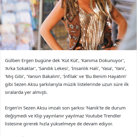
Gülben Ergen bugüne dek ‘Küt Küt’, ‘Kanıma Dokunuyor’,
‘Arka Sokaklar’, ‘Sandık Lekesi’, ‘İnsanlık Hali’, ‘Yasa’, ‘Yani’,
‘Mış Gibi’, ‘Yansın Bakalım’, ‘İnfilak’ ve ‘Bu Benim Hayatım’
gibi Sezen Aksu şarkılarıyla müzik listelerinde uzun süre ilk
sıralarda yer almıştı.
Ergen’in Sezen Aksu imzalı son şarkısı ‘Nanik’te de durum
değişmedi ve Klip yayınlanır yayılmaz Youtube Trendler
listesine girerek hızla yükselmeye de devam ediyor.