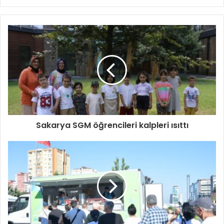
sitesi
Sakarya SGM öğrencileri kalpleri ısıttı