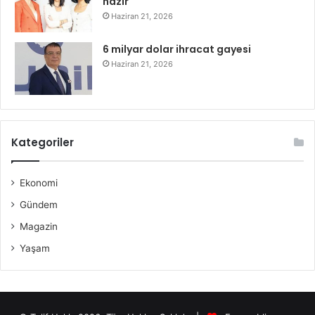
hazır
Haziran 21, 2026
6 milyar dolar ihracat gayesi
Haziran 21, 2026
Kategoriler
Ekonomi
Gündem
Magazin
Yaşam