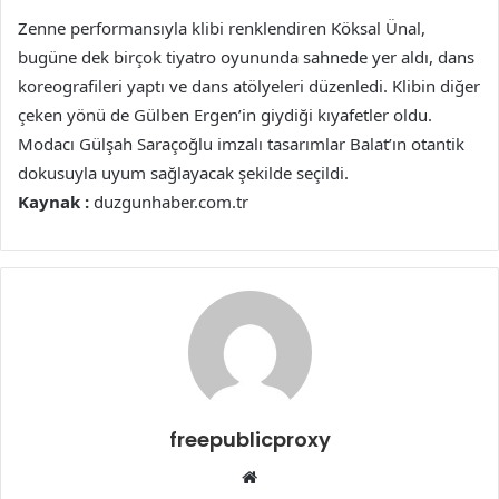
Zenne performansıyla klibi renklendiren Köksal Ünal,
bugüne dek birçok tiyatro oyununda sahnede yer aldı, dans
koreografileri yaptı ve dans atölyeleri düzenledi. Klibin diğer
çeken yönü de Gülben Ergen’in giydiği kıyafetler oldu.
Modacı Gülşah Saraçoğlu imzalı tasarımlar Balat’ın otantik
dokusuyla uyum sağlayacak şekilde seçildi.
Kaynak :
duzgunhaber.com.tr
freepublicproxy
Web