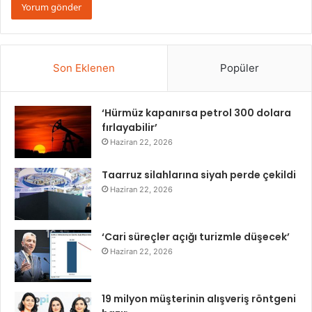
Son Eklenen
Popüler
‘Hürmüz kapanırsa petrol 300 dolara
fırlayabilir’
Haziran 22, 2026
Taarruz silahlarına siyah perde çekildi
Haziran 22, 2026
‘Cari süreçler açığı turizmle düşecek’
Haziran 22, 2026
19 milyon müşterinin alışveriş röntgeni