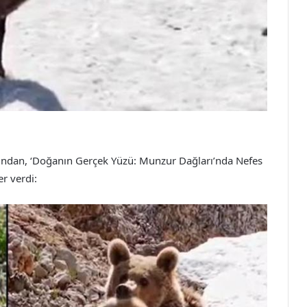
ından, ‘Doğanın Gerçek Yüzü: Munzur Dağları’nda Nefes
er verdi: