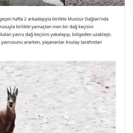
 geçen hafta 2 arkadaşıyla birlikte Munzur Dağları’nda
vrusuyla birlikte yamaçtan inen bir dağ keçisini
kalan yavru dağ keçisini yakalayıp, bölgeden uzaklaştı.
t yavrusunu ararken, yaşananlar Asutay tarafından