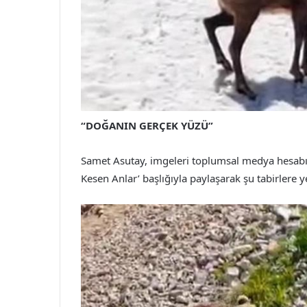
“DOĞANIN GERÇEK YÜZÜ”
Samet Asutay, imgeleri toplumsal medya hesab
Kesen Anlar’ başlığıyla paylaşarak şu tabirlere y