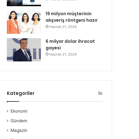
19 milyon müşterinin
alışveriş röntgeni hazır
Haziran 21, 2026
6 milyar dolar ihracat
gayesi
Haziran 21, 2026
Kategoriler
Ekonomi
Gündem
Magazin