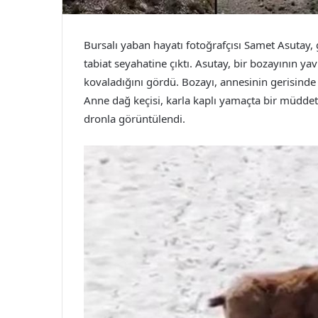
Bursalı yaban hayatı fotoğrafçısı Samet Asutay,
tabiat seyahatine çıktı. Asutay, bir bozayının ya
kovaladığını gördü. Bozayı, annesinin gerisinde 
Anne dağ keçisi, karla kaplı yamaçta bir müdde
dronla görüntülendi.