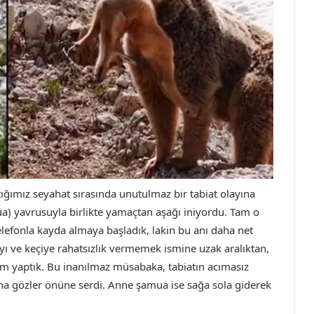
ğımız seyahat sırasında unutulmaz bir tabiat olayına
mua) yavrusuyla birlikte yamaçtan aşağı iniyordu. Tam o
Telefonla kayda almaya başladık, lakin bu anı daha net
yı ve keçiye rahatsızlık vermemek ismine uzak aralıktan,
m yaptık. Bu inanılmaz müsabaka, tabiatın acımasız
daha gözler önüne serdi. Anne şamua ise sağa sola giderek