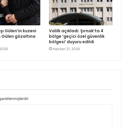
şı Gülen’in kuzeni
Valilk açıkladı: Şırnak’ta 4
 Gülen gözaltına
bölge ‘geçici özel güvenlik
bölgesi’ duyuru edildi
 2026
Haziran 21, 2026
işaretlenmişlerdir