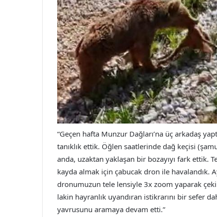
“Geçen hafta Munzur Dağları’na üç arkadaş yaptı
tanıklık ettik. Öğlen saatlerinde dağ keçisi (şa
anda, uzaktan yaklaşan bir bozayıyı fark ettik. 
kayda almak için çabucak dron ile havalandık. A
dronumuzun tele lensiyle 3x zoom yaparak çeki
lakin hayranlık uyandıran istikrarını bir sefer 
yavrusunu aramaya devam etti.”