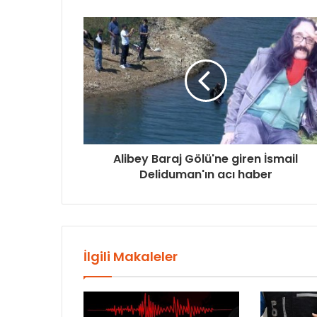
Alibey Baraj Gölü'ne giren İsmail
Deliduman'ın acı haber
İlgili Makaleler