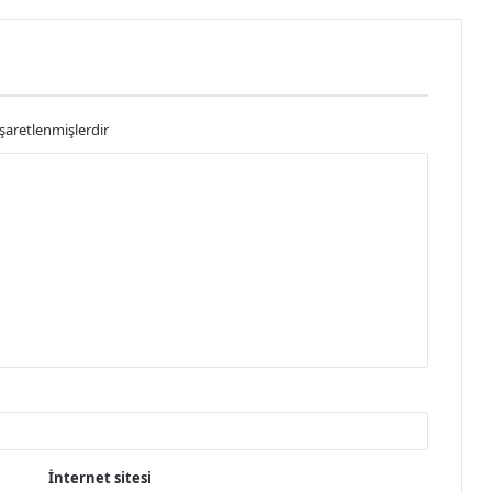
işaretlenmişlerdir
İnternet sitesi