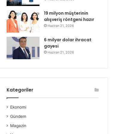
19 milyon müşterinin
alışveriş röntgeni hazır
Haziran 21, 2026
6 milyar dolar ihracat
gayesi
Haziran 21, 2026
Kategoriler
Ekonomi
Gündem
Magazin