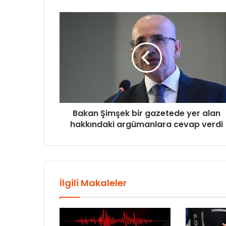
Bakan Şimşek bir gazetede yer alan
hakkındaki argümanlara cevap verdi
İlgili Makaleler