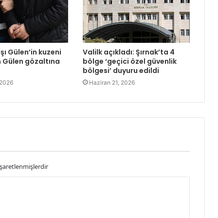
şı Gülen’in kuzeni
Valilk açıkladı: Şırnak’ta 4
 Gülen gözaltına
bölge ‘geçici özel güvenlik
bölgesi’ duyuru edildi
 2026
Haziran 21, 2026
işaretlenmişlerdir