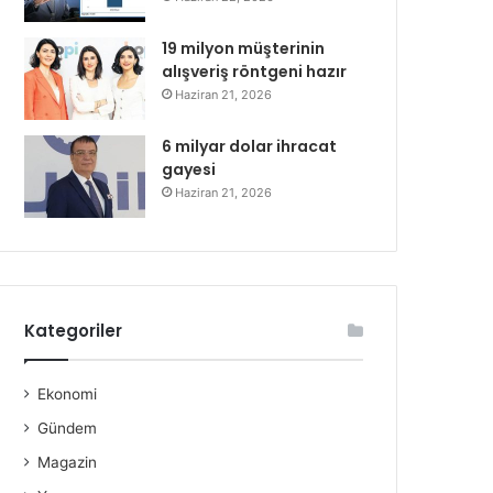
19 milyon müşterinin
alışveriş röntgeni hazır
Haziran 21, 2026
6 milyar dolar ihracat
gayesi
Haziran 21, 2026
Kategoriler
Ekonomi
Gündem
Magazin