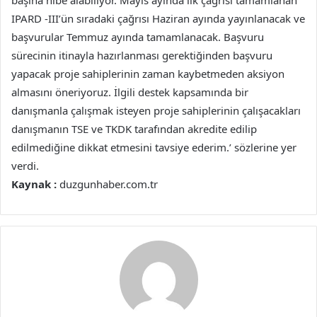
başına hibe alabiliyor. Mayıs ayında ilk çağrısı tamamlanan
IPARD -III’ün sıradaki çağrısı Haziran ayında yayınlanacak ve
başvurular Temmuz ayında tamamlanacak. Başvuru
sürecinin itinayla hazırlanması gerektiğinden başvuru
yapacak proje sahiplerinin zaman kaybetmeden aksiyon
almasını öneriyoruz. İlgili destek kapsamında bir
danışmanla çalışmak isteyen proje sahiplerinin çalışacakları
danışmanın TSE ve TKDK tarafından akredite edilip
edilmediğine dikkat etmesini tavsiye ederim.’ sözlerine yer
verdi.
Kaynak :
duzgunhaber.com.tr