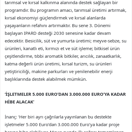
tarımsal ve kırsal kalkınma alanında destek sağlayan bir
programdır. Bu programın amacı, tarımsal üretimi artırmak,
kırsal ekonomiyi güçlendirmek ve kırsal alanlarda
yaşayanların refahını artırmaktır. Bu sene 3. Dönemi
başlayan IPARD desteği 2030 senesine kadar devam
edecektir. Besicilik, süt ve yumurta üretimi; meyve-sebze, su
ürünleri, kanatlı eti, kırmızı et ve süt işleme; bitkisel ürün
çeşitlendirme, tıbbi aromatik bitkiler, arıcılık, zanaatkarlık,
katma değerli ürün üretimi, kırsal turizm, su ürünleri
yetiştiriciliği, makine parkurları ve yenilenebilir enerji
başlıklarında destek alabilmek mümkün.
‘İŞLETMELER 5.000 EURO’DAN 3.000.000 EURO’YA KADAR
HİBE ALACAK’
İnanç: ‘Her biri ayrı çağrılarla yayınlanan bu destekte
işletmeler 5.000 Euro’dan 3.000.000 Euro’ya kadar proje