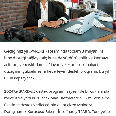
Geçtiğimiz yıl IPARD-II kapsamında toplam 3 milyar lira
hibe desteği sağlayarak; kırsalda sürdürülebilir kalkınmayı
arttıran, yeni istihdam sağlayan ve ekonomik faaliyet
düzeyinin yükselmesini hedefleyen destek programı, bu yıl
81 ili kapsayacak.
2024’te IPARD-III destek programı sayesinde birçok alanda
mevcut ve yeni kurulacak olan işletmelere 555 milyon avro
üzerinde destek verileceğinin altını çizen Malogra
Danışmanlık Kurucusu Bikem İnce İnanç: ‘IPARD, Türkiye’de