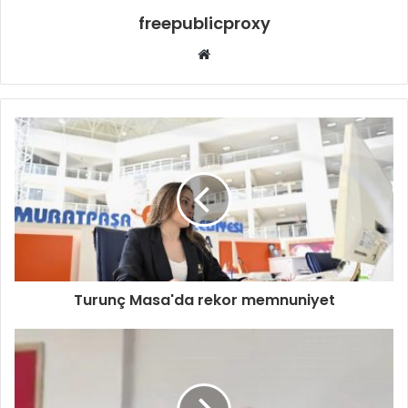
freepublicproxy
Web
sitesi
Turunç Masa'da rekor memnuniyet