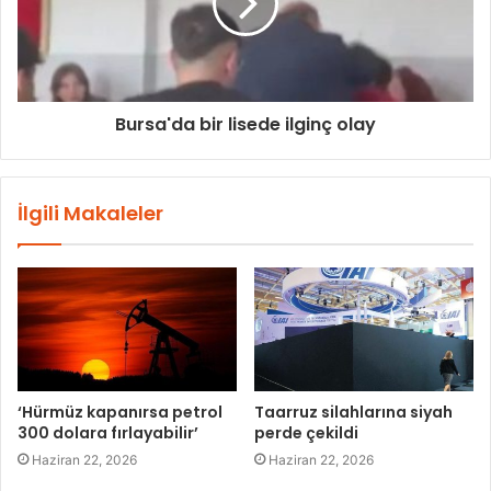
Bursa'da bir lisede ilginç olay
İlgili Makaleler
‘Hürmüz kapanırsa petrol
Taarruz silahlarına siyah
300 dolara fırlayabilir’
perde çekildi
Haziran 22, 2026
Haziran 22, 2026