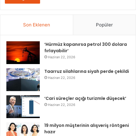
Son Eklenen
Popüler
‘Hürmüz kapanırsa petrol 300 dolara
fırlayabilir’
Haziran 22, 2026
Taarruz silahlarına siyah perde çekildi
Haziran 22, 2026
‘Cari süreçler açığı turizmle düşecek’
Haziran 22, 2026
19 milyon müşterinin alışveriş röntgeni
hazır