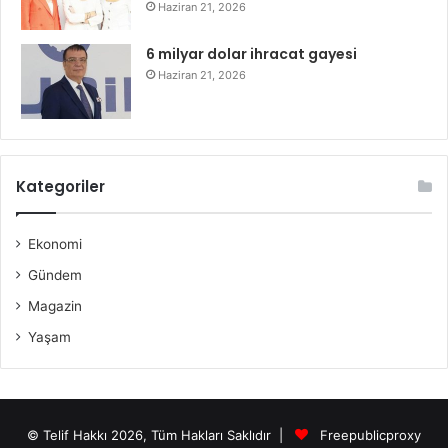
Haziran 21, 2026
6 milyar dolar ihracat gayesi
Haziran 21, 2026
Kategoriler
Ekonomi
Gündem
Magazin
Yaşam
© Telif Hakkı 2026, Tüm Hakları Saklıdır |
Freepublicproxy