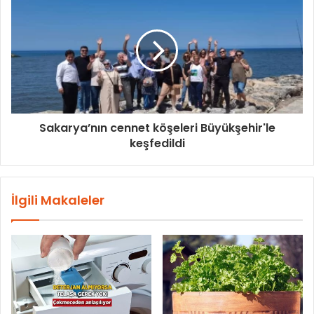
Sakarya’nın cennet köşeleri Büyükşehir'le
keşfedildi
İlgili Makaleler