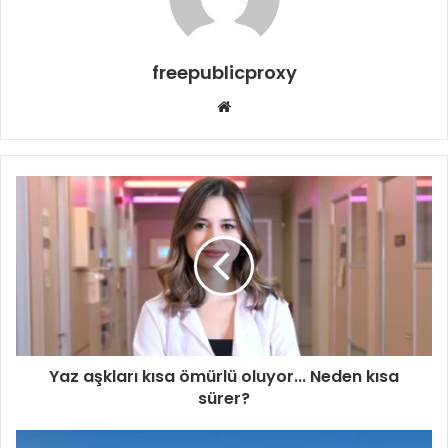
freepublicproxy
Web
sitesi
Yaz aşkları kısa ömürlü oluyor... Neden kısa
sürer?