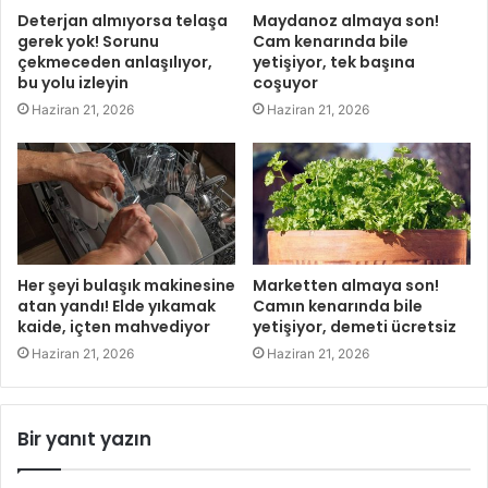
Deterjan almıyorsa telaşa
Maydanoz almaya son!
gerek yok! Sorunu
Cam kenarında bile
çekmeceden anlaşılıyor,
yetişiyor, tek başına
bu yolu izleyin
coşuyor
Haziran 21, 2026
Haziran 21, 2026
Her şeyi bulaşık makinesine
Marketten almaya son!
atan yandı! Elde yıkamak
Camın kenarında bile
kaide, içten mahvediyor
yetişiyor, demeti ücretsiz
Haziran 21, 2026
Haziran 21, 2026
Bir yanıt yazın