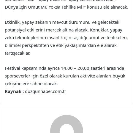
Dünya İçin Umut Mu Yoksa Tehlike Mi?” konusu ele alınacak.
Etkinlik, yapay zekanın mevcut durumunu ve gelecekteki
potansiyel etkilerini mercek altına alacak. Konuklar, yapay
zeka teknolojilerinin insanlık için taşıdığı umut ve tehlikeleri,
bilimsel perspektiften ve etik yaklaşımlardan ele alarak
tartışacaklar.
Festival kapsamında ayrıca 14.00 – 20.00 saatleri arasında
sporseverler için özel olarak kurulan aktivite alanları büyük
çekişmelere sahne olacak.
Kaynak :
duzgunhaber.com.tr