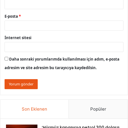
E-posta
*
İnternet sitesi
Daha sonraki yorumlarımda kullanılması için adım, e-posta
adresim ve site adresim bu tarayıcıya kaydedilsin.
Son Eklenen
Popüler
‘Hürmüz kapanırsa petrol 300 dolara