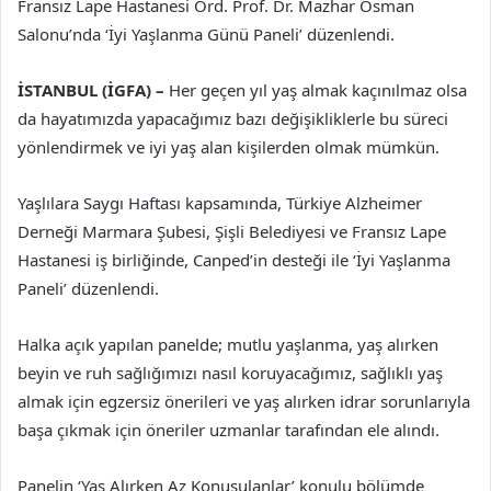
Fransız Lape Hastanesi Ord. Prof. Dr. Mazhar Osman
Salonu’nda ‘İyi Yaşlanma Günü Paneli’ düzenlendi.
İSTANBUL (İGFA) –
Her geçen yıl yaş almak kaçınılmaz olsa
da hayatımızda yapacağımız bazı değişikliklerle bu süreci
yönlendirmek ve iyi yaş alan kişilerden olmak mümkün.
Yaşlılara Saygı Haftası kapsamında, Türkiye Alzheimer
Derneği Marmara Şubesi, Şişli Belediyesi ve Fransız Lape
Hastanesi iş birliğinde, Canped’in desteği ile ‘İyi Yaşlanma
Paneli’ düzenlendi.
Halka açık yapılan panelde; mutlu yaşlanma, yaş alırken
beyin ve ruh sağlığımızı nasıl koruyacağımız, sağlıklı yaş
almak için egzersiz önerileri ve yaş alırken idrar sorunlarıyla
başa çıkmak için öneriler uzmanlar tarafından ele alındı.
Panelin ‘Yaş Alırken Az Konuşulanlar’ konulu bölümde