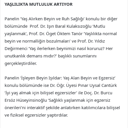
YAŞLILIKTA MUTLULUK ARTIYOR
Panelin ‘Yaş Alırken Beyin ve Ruh Sağlığı’ konulu bir diğer
bölümünde Prof. Dr. Işın Baral Kulaksızoğlu ‘Mutlu
yaşlanmak’, Prof. Dr. Öget Öktem Tanör ‘Yaşlılıkta normal
beyin ve normalliğin bozulmaları’ ve Prof. Dr. Yıldız
Değirmenci ‘Yaş ilerlerken beynimizi nasıl koruruz? Her
unutkanlık demans mıdır?’ başlıklı sunumlarını
gerçekleştirdiler.
Panelin ‘İşleyen Beyin Işıldar: Yaş Alan Beyin ve Egzersiz’
konulu bölümünde ise Dr. Öğr. Üyesi Pınar Uysal Cantürk
‘İyi yaş almak için bilişsel egzersizler’ ile Doç. Dr. Burcu
Ersöz Hüseyinsinoğlu ‘Sağlıklı yaşlanmak için egzersiz
önerileri’ni interaktif şekilde anlatırken katılımcılara bilişsel
ve fiziksel egzersizler yaptırdılar.