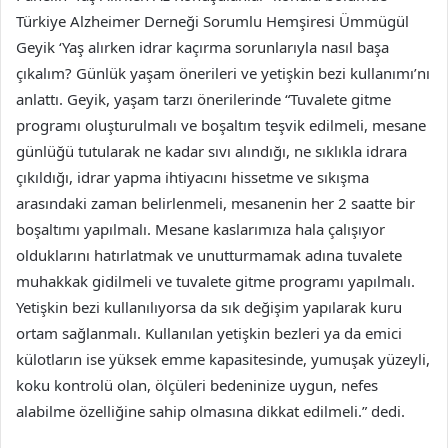
Türkiye Alzheimer Derneği Sorumlu Hemşiresi Ümmügül
Geyik ‘Yaş alırken idrar kaçırma sorunlarıyla nasıl başa
çıkalım? Günlük yaşam önerileri ve yetişkin bezi kullanımı’nı
anlattı. Geyik, yaşam tarzı önerilerinde “Tuvalete gitme
programı oluşturulmalı ve boşaltım teşvik edilmeli, mesane
günlüğü tutularak ne kadar sıvı alındığı, ne sıklıkla idrara
çıkıldığı, idrar yapma ihtiyacını hissetme ve sıkışma
arasındaki zaman belirlenmeli, mesanenin her 2 saatte bir
boşaltımı yapılmalı. Mesane kaslarımıza hala çalışıyor
olduklarını hatırlatmak ve unutturmamak adına tuvalete
muhakkak gidilmeli ve tuvalete gitme programı yapılmalı.
Yetişkin bezi kullanılıyorsa da sık değişim yapılarak kuru
ortam sağlanmalı. Kullanılan yetişkin bezleri ya da emici
külotların ise yüksek emme kapasitesinde, yumuşak yüzeyli,
koku kontrolü olan, ölçüleri bedeninize uygun, nefes
alabilme özelliğine sahip olmasına dikkat edilmeli.” dedi.