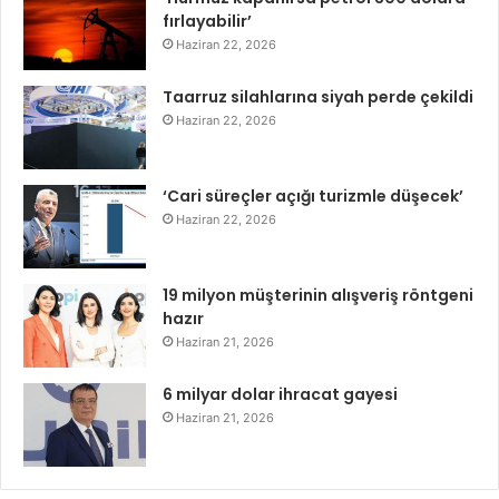
fırlayabilir’
Haziran 22, 2026
Taarruz silahlarına siyah perde çekildi
Haziran 22, 2026
‘Cari süreçler açığı turizmle düşecek’
Haziran 22, 2026
19 milyon müşterinin alışveriş röntgeni
hazır
Haziran 21, 2026
6 milyar dolar ihracat gayesi
Haziran 21, 2026