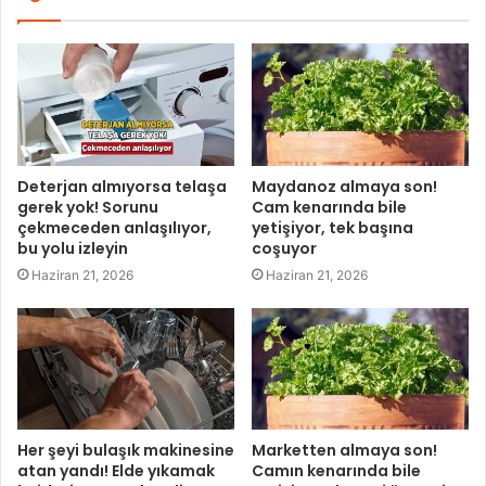
Deterjan almıyorsa telaşa
Maydanoz almaya son!
gerek yok! Sorunu
Cam kenarında bile
çekmeceden anlaşılıyor,
yetişiyor, tek başına
bu yolu izleyin
coşuyor
Haziran 21, 2026
Haziran 21, 2026
Her şeyi bulaşık makinesine
Marketten almaya son!
atan yandı! Elde yıkamak
Camın kenarında bile