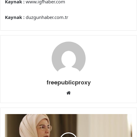
Kaynak :
www.igfhaber.com
Kaynak :
duzgunhaber.com.tr
freepublicproxy
Web
sitesi