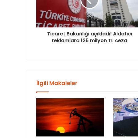
Ticaret Bakanlığı açıkladı! Aldatıcı
reklamlara 125 milyon TL ceza
İlgili Makaleler