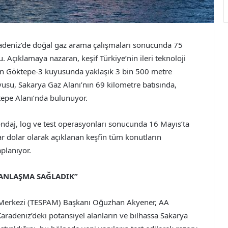
deniz’de doğal gaz arama çalışmaları sonucunda 75
 Açıklamaya nazaran, keşif Türkiye’nin ileri teknoloji
n Göktepe-3 kuyusunda yaklaşık 3 bin 500 metre
uyusu, Sakarya Gaz Alanı’nın 69 kilometre batısında,
tepe Alanı’nda bulunuyor.
ndaj, log ve test operasyonları sonucunda 16 Mayıs’ta
r dolar olarak açıklanan keşfin tüm konutların
planıyor.
ANLAŞMA SAĞLADIK”
rma Merkezi (TESPAM) Başkanı Oğuzhan Akyener, AA
aradeniz’deki potansiyel alanların ve bilhassa Sakarya