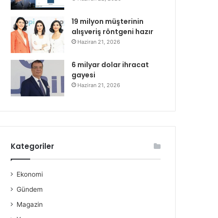
19 milyon müşterinin
alışveriş röntgeni hazır
Haziran 21, 2026
6 milyar dolar ihracat
gayesi
Haziran 21, 2026
Kategoriler
Ekonomi
Gündem
Magazin