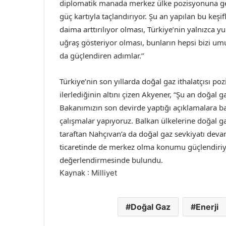
diplomatik manada merkez ülke pozisyonuna ge
güç kartıyla taçlandırıyor. Şu an yapılan bu keşi
daima arttırılıyor olması, Türkiye’nin yalnızca yu
uğraş gösteriyor olması, bunların hepsi bizi u
da güçlendiren adımlar.”
Türkiye’nin son yıllarda doğal gaz ithalatçısı 
ilerlediğinin altını çizen Akyener, “Şu an doğal 
Bakanımızın son devirde yaptığı açıklamalara ba
çalışmalar yapıyoruz. Balkan ülkelerine doğal ga
taraftan Nahçıvan’a da doğal gaz sevkiyatı dev
ticaretinde de merkez olma konumu güçlendiriyo
değerlendirmesinde bulundu.
Kaynak : Milliyet
Doğal Gaz
Enerji