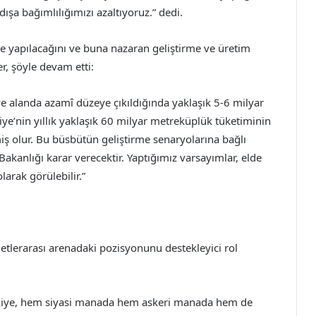
ışa bağımlılığımızı azaltıyoruz.” dedi.
yapılacağını ve buna nazaran geliştirme ve üretim
, şöyle devam etti:
e alanda azamî düzeye çıkıldığında yaklaşık 5-6 milyar
ye’nin yıllık yaklaşık 60 milyar metreküplük tüketiminin
miş olur. Bu büsbütün geliştirme senaryolarına bağlı
Bakanlığı karar verecektir. Yaptığımız varsayımlar, elde
arak görülebilir.”
lletlerarası arenadaki pozisyonunu destekleyici rol
Türkiye, hem siyasi manada hem askeri manada hem de