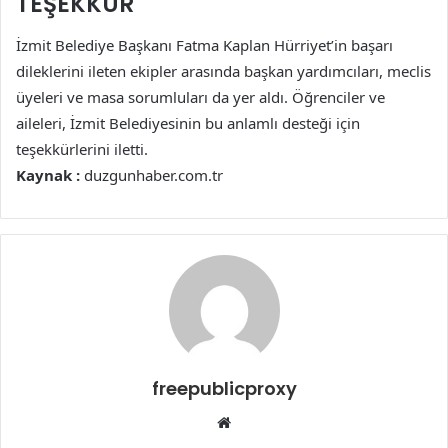
TEŞEKKÜR
İzmit Belediye Başkanı Fatma Kaplan Hürriyet’in başarı
dileklerini ileten ekipler arasında başkan yardımcıları, meclis
üyeleri ve masa sorumluları da yer aldı. Öğrenciler ve
aileleri, İzmit Belediyesinin bu anlamlı desteği için
teşekkürlerini iletti.
Kaynak :
duzgunhaber.com.tr
freepublicproxy
Web
sitesi