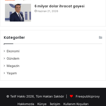
6 milyar dolar ihracat gayesi
Haziran 21, 2026
Kategoriler
Ekonomi
Gündem
Magazin
Yaşam
© Telif Hakkı 2026, Tüm Hakları Saklıdır |
Freepublicproxy
Hakkımızda
Künye
İletişim
Kullanım Koşulları