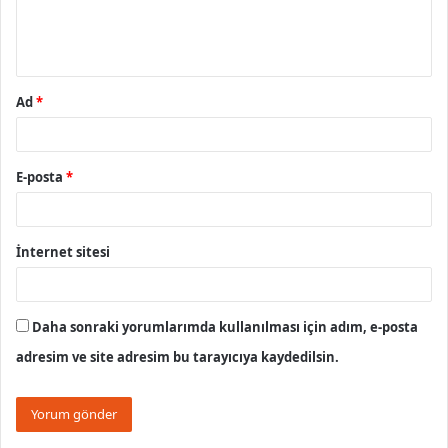
m
*
Ad
*
E-posta
*
İnternet sitesi
Daha sonraki yorumlarımda kullanılması için adım, e-posta
adresim ve site adresim bu tarayıcıya kaydedilsin.