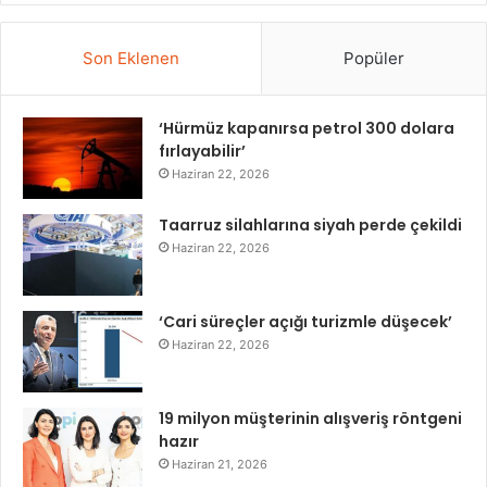
Son Eklenen
Popüler
‘Hürmüz kapanırsa petrol 300 dolara
fırlayabilir’
Haziran 22, 2026
Taarruz silahlarına siyah perde çekildi
Haziran 22, 2026
‘Cari süreçler açığı turizmle düşecek’
Haziran 22, 2026
19 milyon müşterinin alışveriş röntgeni
hazır
Haziran 21, 2026