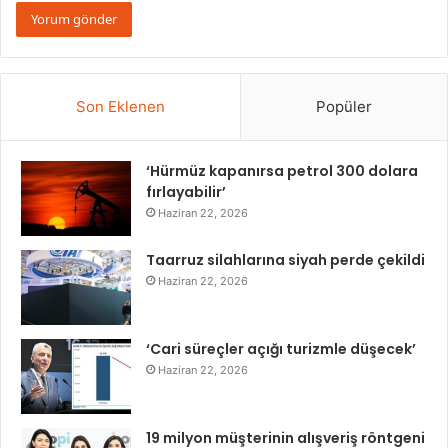
Son Eklenen
Popüler
‘Hürmüz kapanırsa petrol 300 dolara
fırlayabilir’
Haziran 22, 2026
Taarruz silahlarına siyah perde çekildi
Haziran 22, 2026
‘Cari süreçler açığı turizmle düşecek’
Haziran 22, 2026
19 milyon müşterinin alışveriş röntgeni