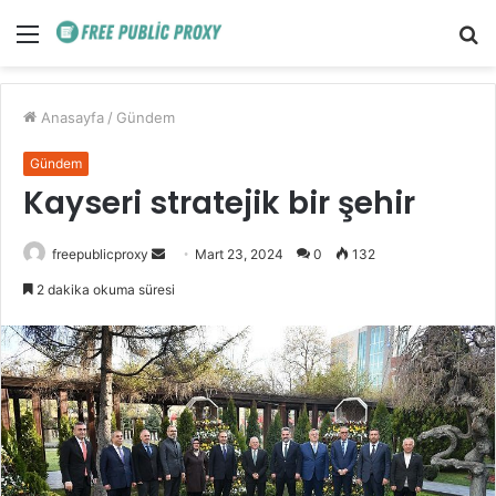
Menü
A
y
...
Anasayfa
/
Gündem
Gündem
Kayseri stratejik bir şehir
Bir
freepublicproxy
Mart 23, 2024
0
132
e-
2 dakika okuma süresi
posta
göndermek