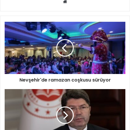
Web
sitesi
Nevşehir'de ramazan coşkusu sürüyor