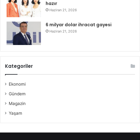
hazır
Haziran 21, 2026
6 milyar dolar ihracat gayesi
Haziran 21, 2026
Kategoriler
Ekonomi
Gündem
Magazin
Yaşam