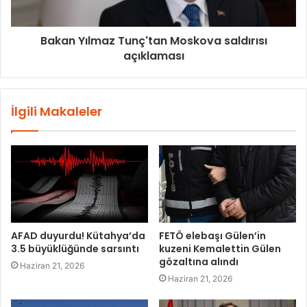
Bakan Yılmaz Tunç'tan Moskova saldırısı
açıklaması
İlgili Makaleler
AFAD duyurdu! Kütahya’da
FETÖ elebaşı Gülen’in
3.5 büyüklüğünde sarsıntı
kuzeni Kemalettin Gülen
gözaltına alındı
Haziran 21, 2026
Haziran 21, 2026