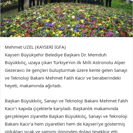
Mehmet UZEL (KAYSERİ İGFA)
Kayseri Büyükşehir Belediye Başkanı Dr. Memduh
Büyükkılıç, uzaya çıkan Türkiye’nin ilk Milli Astronotu Alper
Gezeravcı ile gençleri buluşturmak üzere kente gelen Sanayi
ve Teknoloji Bakanı Mehmet Fatih Kacır ve beraberindeki
heyeti, makamında ağırladı.
Başkan Büyükkılıç, Sanayi ve Teknoloji Bakanı Mehmet Fatih
Kacır’ı kapıda çiçeklerle karşıladı. Başkanlık makamında
gerçekleşen ziyarette Başkan Büyükkılıç, Sanayi ve Teknoloji
Bakanı Kacır’a hem ziyaretleri hem de Kayseri’ye göstermiş
oldukları sıcak ve samimi ilgisinden dolayı teşekkür etti.