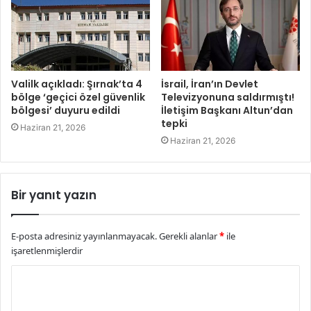
Valilk açıkladı: Şırnak’ta 4
İsrail, İran’ın Devlet
bölge ‘geçici özel güvenlik
Televizyonuna saldırmıştı!
bölgesi’ duyuru edildi
İletişim Başkanı Altun’dan
tepki
Haziran 21, 2026
Haziran 21, 2026
Bir yanıt yazın
E-posta adresiniz yayınlanmayacak.
Gerekli alanlar
*
ile
işaretlenmişlerdir
Y
o