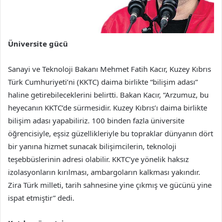
Üniversite gücü
Sanayi ve Teknoloji Bakanı Mehmet Fatih Kacır, Kuzey Kıbrıs
Türk Cumhuriyeti’ni (KKTC) daima birlikte “bilişim adası”
haline getirebileceklerini belirtti. Bakan Kacır, “Arzumuz, bu
heyecanın KKTC’de sürmesidir. Kuzey Kıbrıs’ı daima birlikte
bilişim adası yapabiliriz. 100 binden fazla üniversite
öğrencisiyle, eşsiz güzellikleriyle bu topraklar dünyanın dört
bir yanına hizmet sunacak bilişimcilerin, teknoloji
teşebbüslerinin adresi olabilir. KKTC’ye yönelik haksız
izolasyonların kırılması, ambargoların kalkması yakındır.
Zira Türk milleti, tarih sahnesine yine çıkmış ve gücünü yine
ispat etmiştir” dedi.