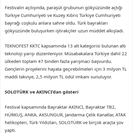
Festivalin açılışında, paraşüt grubunun gökyüzünde açtığı
Türkiye Cumhuriyeti ve Kuzey Kıbrıs Türkiye Cumhuriyeti
bayrağı coşkulu anlara sahne oldu. Türk bayrakları
gökyüzünde buluşurken iştirakçiler uzun müddet alkışladı.
TEKNOFEST KKTC kapsamında 13 alt kategorisi bulunan altı
teknoloji yarışı düzenleniyor. Müsabakalara Türkiye dahil 22
ülkeden toplam 47 binden fazla yarışmacı başvurdu.
Gençlerin projelerini hayata geçirebilmeleri için 3 milyon TL
maddi takviye, 2,5 milyon TL ödül imkanı sunuluyor.
SOLOTÜRK ve AKINCI’dan gösteri
Festival kapsamında Bayraktar AKINCI, Bayraktar TB2,
HÜRKUŞ, ANKA, AKSUNGUR, Jandarma Çelik Kanatlar, ATAK
helikopteri, Türk Yıldızları, SOLOTÜRK ve birçok araçta şov
yaptı.