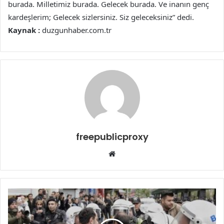
burada. Milletimiz burada. Gelecek burada. Ve inanın genç
kardeşlerim; Gelecek sizlersiniz. Siz geleceksiniz” dedi.
Kaynak :
duzgunhaber.com.tr
freepublicproxy
Web
sitesi