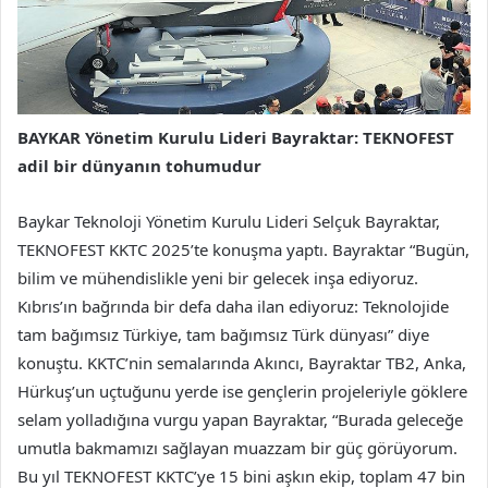
BAYKAR Yönetim Kurulu Lideri Bayraktar: TEKNOFEST
adil bir dünyanın tohumudur
Baykar Teknoloji Yönetim Kurulu Lideri Selçuk Bayraktar,
TEKNOFEST KKTC 2025’te konuşma yaptı. Bayraktar “Bugün,
bilim ve mühendislikle yeni bir gelecek inşa ediyoruz.
Kıbrıs’ın bağrında bir defa daha ilan ediyoruz: Teknolojide
tam bağımsız Türkiye, tam bağımsız Türk dünyası” diye
konuştu. KKTC’nin semalarında Akıncı, Bayraktar TB2, Anka,
Hürkuş’un uçtuğunu yerde ise gençlerin projeleriyle göklere
selam yolladığına vurgu yapan Bayraktar, “Burada geleceğe
umutla bakmamızı sağlayan muazzam bir güç görüyorum.
Bu yıl TEKNOFEST KKTC’ye 15 bini aşkın ekip, toplam 47 bin