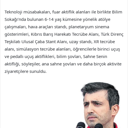
Teknoloji müsabakaları, fuar aktiflik alanları ile birlikte Bilim
Sokağı’nda bulunan 6-14 yaş kümesine yönelik atölye
çalışmaları, hava araçları standı, planetaryum sinema
gösterimleri, Kıbrıs Barış Harekatı Tecrübe Alanı, Türk Direnç
Teşkilatı Ulusal Çaba Stant Alanı, uzay standı, XR tecrübe
alanı, simülasyon tecrübe alanları, öğrencilerle birinci uçuş
ve pedallı uçuş aktiflikleri, bilim şovları, Sahne Senin
aktifliği, söyleşiler, ana sahne şovları ve daha birçok aktivite
ziyaretçilere sunuldu.