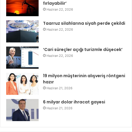
fırlayabilir’
Haziran 22, 2026
Taarruz silahlarına siyah perde çekildi
Haziran 22, 2026
‘Cari süreçler açığı turizmle düşecek’
Haziran 22, 2026
19 milyon müşterinin alışveriş röntgeni
hazır
Haziran 21, 2026
6 milyar dolar ihracat gayesi
Haziran 21, 2026