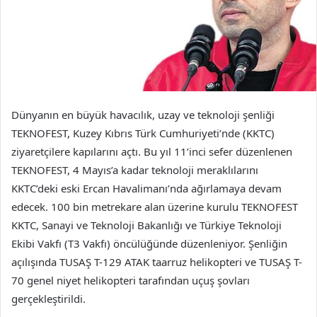
Dünyanın en büyük havacılık, uzay ve teknoloji şenliği
TEKNOFEST, Kuzey Kıbrıs Türk Cumhuriyeti’nde (KKTC)
ziyaretçilere kapılarını açtı. Bu yıl 11’inci sefer düzenlenen
TEKNOFEST, 4 Mayıs’a kadar teknoloji meraklılarını
KKTC’deki eski Ercan Havalimanı’nda ağırlamaya devam
edecek. 100 bin metrekare alan üzerine kurulu TEKNOFEST
KKTC, Sanayi ve Teknoloji Bakanlığı ve Türkiye Teknoloji
Ekibi Vakfı (T3 Vakfı) öncülüğünde düzenleniyor. Şenliğin
açılışında TUSAŞ T-129 ATAK taarruz helikopteri ve TUSAŞ T-
70 genel niyet helikopteri tarafından uçuş şovları
gerçekleştirildi.