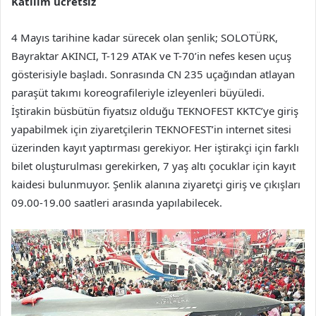
Katılım ücretsiz
4 Mayıs tarihine kadar sürecek olan şenlik; SOLOTÜRK,
Bayraktar AKINCI, T-129 ATAK ve T-70’in nefes kesen uçuş
gösterisiyle başladı. Sonrasında CN 235 uçağından atlayan
paraşüt takımı koreografileriyle izleyenleri büyüledi.
İştirakin büsbütün fiyatsız olduğu TEKNOFEST KKTC’ye giriş
yapabilmek için ziyaretçilerin TEKNOFEST’in internet sitesi
üzerinden kayıt yaptırması gerekiyor. Her iştirakçi için farklı
bilet oluşturulması gerekirken, 7 yaş altı çocuklar için kayıt
kaidesi bulunmuyor. Şenlik alanına ziyaretçi giriş ve çıkışları
09.00-19.00 saatleri arasında yapılabilecek.