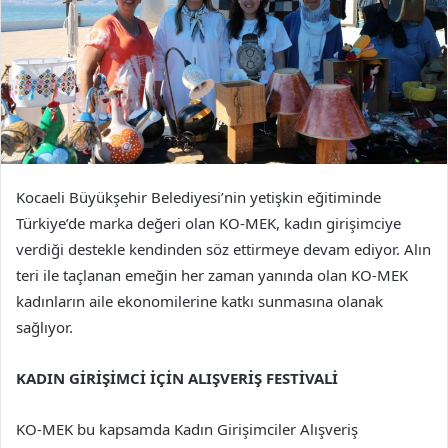
Kocaeli Büyükşehir Belediyesi’nin yetişkin eğitiminde
Türkiye’de marka değeri olan KO-MEK, kadın girişimciye
verdiği destekle kendinden söz ettirmeye devam ediyor. Alın
teri ile taçlanan emeğin her zaman yanında olan KO-MEK
kadınların aile ekonomilerine katkı sunmasına olanak
sağlıyor.
KADIN GİRİŞİMCİ İÇİN ALIŞVERİŞ FESTİVALİ
KO-MEK bu kapsamda Kadın Girişimciler Alışveriş