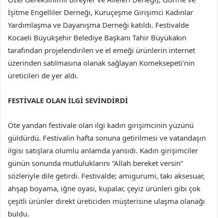
İşitme Engelliler Derneği, Kuruçeşme Girişimci Kadınlar
Yardımlaşma ve Dayanışma Derneği katıldı. Festivalde
Kocaeli Büyükşehir Belediye Başkanı Tahir Büyükakın
tarafından projelendirilen ve el emeği ürünlerin internet
üzerinden satılmasına olanak sağlayan Komeksepeti’nin
üreticileri de yer aldı.
FESTİVALE OLAN İLGİ SEVİNDİRDİ
Öte yandan festivale olan ilgi kadın girişimcinin yüzünü
güldürdü. Festivalin hafta sonuna getirilmesi ve vatandaşın
ilgisi satışlara olumlu anlamda yansıdı. Kadın girişimciler
günün sonunda mutluluklarını “Allah bereket versin”
sözleriyle dile getirdi. Festivalde; amigurumi, takı aksesuar,
ahşap boyama, iğne oyası, kupalar, çeyiz ürünleri gibi çok
çeşitli ürünler direkt üreticiden müşterisine ulaşma olanağı
buldu.