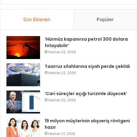
Son Eklenen
Popüler
‘Hürmüz kapanırsa petrol 300 dolara
fırlayabilir’
Haziran 22, 2026
Taarruz silahlarına siyah perde çekildi
Haziran 22, 2026
‘Cari süreçler açığı turizmle düşecek’
Haziran 22, 2026
19 milyon müşterinin alışveriş röntgeni
hazır
Haziran 21, 2026