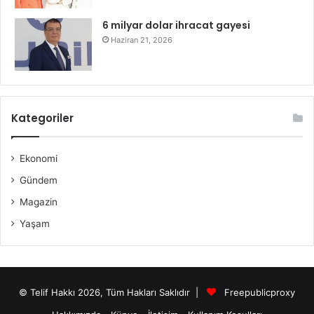
6 milyar dolar ihracat gayesi
Haziran 21, 2026
Kategoriler
Ekonomi
Gündem
Magazin
Yaşam
© Telif Hakkı 2026, Tüm Hakları Saklıdır |
Freepublicproxy