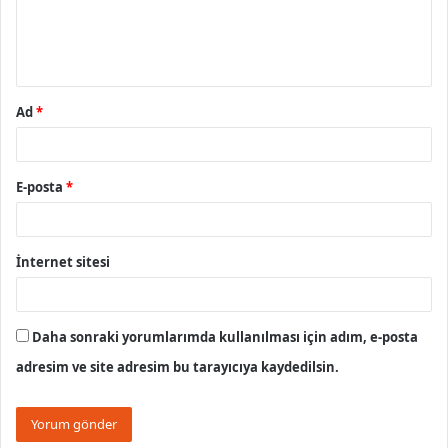
m
*
Ad
*
E-posta
*
İnternet sitesi
Daha sonraki yorumlarımda kullanılması için adım, e-posta
adresim ve site adresim bu tarayıcıya kaydedilsin.