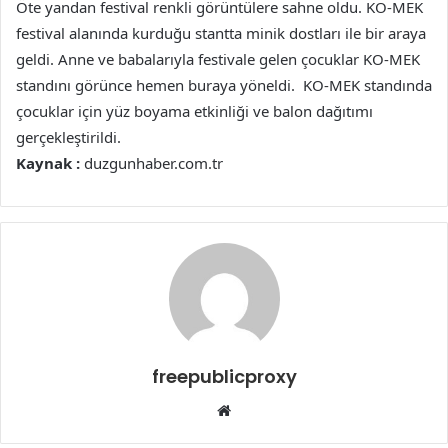
Öte yandan festival renkli görüntülere sahne oldu. KO-MEK
festival alanında kurduğu stantta minik dostları ile bir araya
geldi. Anne ve babalarıyla festivale gelen çocuklar KO-MEK
standını görünce hemen buraya yöneldi. KO-MEK standında
çocuklar için yüz boyama etkinliği ve balon dağıtımı
gerçekleştirildi.
Kaynak :
duzgunhaber.com.tr
freepublicproxy
Web
sitesi