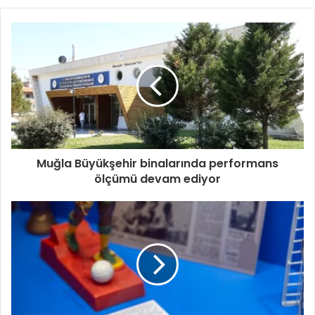
Muğla Büyükşehir binalarında performans
ölçümü devam ediyor