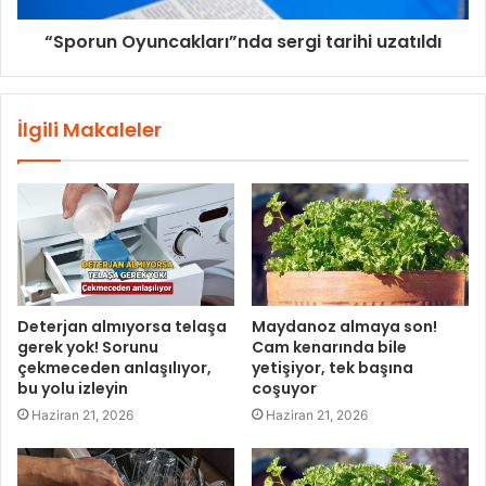
“Sporun Oyuncakları”nda sergi tarihi uzatıldı
İlgili Makaleler
Deterjan almıyorsa telaşa
Maydanoz almaya son!
gerek yok! Sorunu
Cam kenarında bile
çekmeceden anlaşılıyor,
yetişiyor, tek başına
bu yolu izleyin
coşuyor
Haziran 21, 2026
Haziran 21, 2026