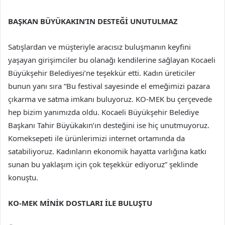
BAŞKAN BÜYÜKAKIN’IN DESTEĞİ UNUTULMAZ
Satışlardan ve müşteriyle aracısız buluşmanın keyfini
yaşayan girişimciler bu olanağı kendilerine sağlayan Kocaeli
Büyükşehir Belediyesi’ne teşekkür etti. Kadın üreticiler
bunun yanı sıra “Bu festival sayesinde el emeğimizi pazara
çıkarma ve satma imkanı buluyoruz. KO-MEK bu çerçevede
hep bizim yanımızda oldu. Kocaeli Büyükşehir Belediye
Başkanı Tahir Büyükakın’ın desteğini ise hiç unutmuyoruz.
Komeksepeti ile ürünlerimizi internet ortamında da
satabiliyoruz. Kadınların ekonomik hayatta varlığına katkı
sunan bu yaklaşım için çok teşekkür ediyoruz” şeklinde
konuştu.
KO-MEK MİNİK DOSTLARI İLE BULUŞTU