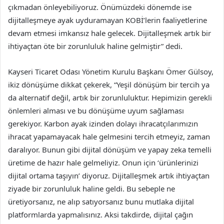
çıkmadan önleyebiliyoruz. Önümüzdeki dönemde ise
dijitalleşmeye ayak uyduramayan KOBİ’lerin faaliyetlerine
devam etmesi imkansız hale gelecek. Dijitalleşmek artık bir
ihtiyaçtan öte bir zorunluluk haline gelmiştir” dedi.
Kayseri Ticaret Odası Yönetim Kurulu Başkanı Ömer Gülsoy,
ikiz dönüşüme dikkat çekerek, “Yeşil dönüşüm bir tercih ya
da alternatif değil, artık bir zorunluluktur. Hepimizin gerekli
önlemleri alması ve bu dönüşüme uyum sağlaması
gerekiyor. Karbon ayak izinden dolayı ihracatçılarımızın
ihracat yapamayacak hale gelmesini tercih etmeyiz, zaman
daralıyor. Bunun gibi dijital dönüşüm ve yapay zeka temelli
üretime de hazır hale gelmeliyiz. Onun için ‘ürünlerinizi
dijital ortama taşıyın’ diyoruz. Dijitalleşmek artık ihtiyaçtan
ziyade bir zorunluluk haline geldi. Bu sebeple ne
üretiyorsanız, ne alıp satıyorsanız bunu mutlaka dijital
platformlarda yapmalısınız. Aksi takdirde, dijital çağın