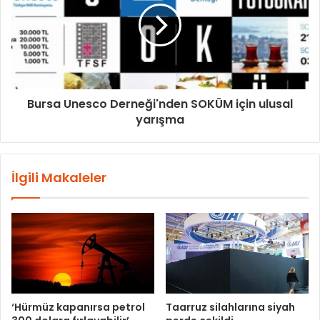
Bursa Unesco Derneği'nden SOKÜM için ulusal
yarışma
İlgili Makaleler
‘Hürmüz kapanırsa petrol
Taarruz silahlarına siyah