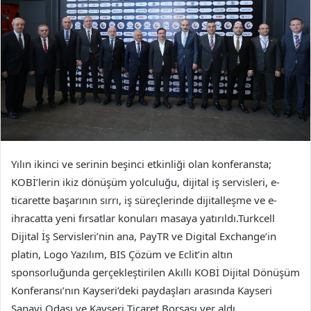
Yılın ikinci ve serinin beşinci etkinliği olan konferansta;
KOBİ’lerin ikiz dönüşüm yolculuğu, dijital iş servisleri, e-
ticarette başarının sırrı, iş süreçlerinde dijitalleşme ve e-
ihracatta yeni fırsatlar konuları masaya yatırıldı.Turkcell
Dijital İş Servisleri’nin ana, PayTR ve Digital Exchange’in
platin, Logo Yazılım, BIS Çözüm ve Eclit’in altın
sponsorluğunda gerçekleştirilen Akıllı KOBİ Dijital Dönüşüm
Konferansı’nın Kayseri’deki paydaşları arasında Kayseri
Sanayi Odası ve Kayseri Ticaret Borsası yer aldı.