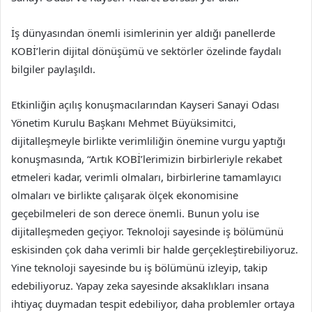
İş dünyasından önemli isimlerinin yer aldığı panellerde
KOBİ’lerin dijital dönüşümü ve sektörler özelinde faydalı
bilgiler paylaşıldı.
Etkinliğin açılış konuşmacılarından Kayseri Sanayi Odası
Yönetim Kurulu Başkanı Mehmet Büyüksimitci,
dijitalleşmeyle birlikte verimliliğin önemine vurgu yaptığı
konuşmasında, “Artık KOBİ’lerimizin birbirleriyle rekabet
etmeleri kadar, verimli olmaları, birbirlerine tamamlayıcı
olmaları ve birlikte çalışarak ölçek ekonomisine
geçebilmeleri de son derece önemli. Bunun yolu ise
dijitalleşmeden geçiyor. Teknoloji sayesinde iş bölümünü
eskisinden çok daha verimli bir halde gerçekleştirebiliyoruz.
Yine teknoloji sayesinde bu iş bölümünü izleyip, takip
edebiliyoruz. Yapay zeka sayesinde aksaklıkları insana
ihtiyaç duymadan tespit edebiliyor, daha problemler ortaya