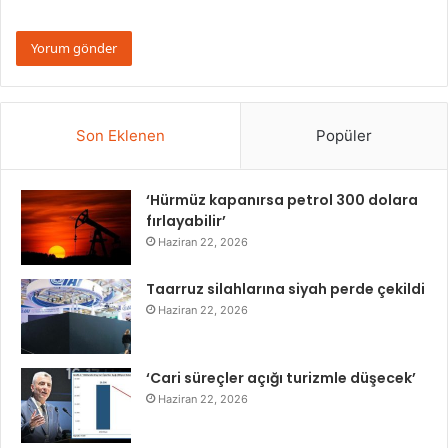
Son Eklenen
Popüler
‘Hürmüz kapanırsa petrol 300 dolara
fırlayabilir’
Haziran 22, 2026
Taarruz silahlarına siyah perde çekildi
Haziran 22, 2026
‘Cari süreçler açığı turizmle düşecek’
Haziran 22, 2026