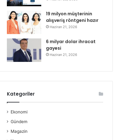
19 milyon müşterinin
alışveriş röntgeni hazır
Haziran 21, 2026
6 milyar dolar ihracat
gayesi
Haziran 21, 2026
Kategoriler
Ekonomi
Gündem
Magazin