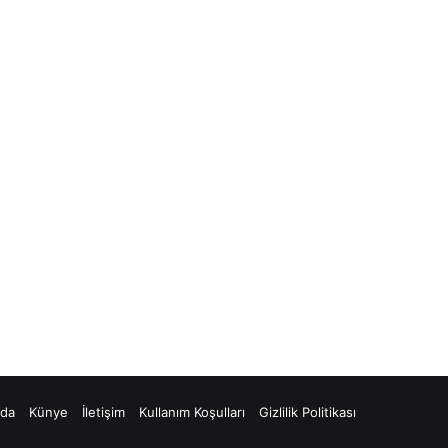
zda
Künye
İletişim
Kullanım Koşulları
Gizlilik Politikası