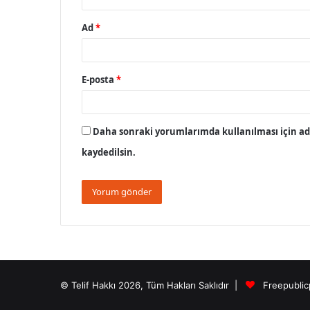
Ad
*
E-posta
*
Daha sonraki yorumlarımda kullanılması için adı
kaydedilsin.
© Telif Hakkı 2026, Tüm Hakları Saklıdır |
Freepublic