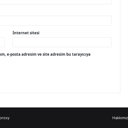
İnternet sitesi
m, e-posta adresim ve site adresim bu tarayıcıya
proxy
Hakkımı