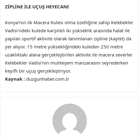
ZİPLİNE İLE UÇUŞ HEYECANI
Konya’nın ilk Macera Kulesi olma özelliğine sahip Kelebekler
Vadisi’ndeki kulede karşılıklı iki yükseklik arasında halat ile
yapılan sportif aktivite olarak tanımlanan zipline (kaytel) da
yer alıyor. 15 metre yüksekliğindeki kuleden 250 metre
uzaklıktaki alana gerçekleştirilen aktivite ile macera severler
Kelebekler Vadisi’nin muhteşem manzarasını seyrederken
keyifli bir uçuş gerçekleştiriyor.
Kaynak :
duzgunhaber.com.tr