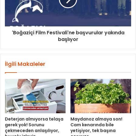
'Boğaziçi Film Festivali'ne başvurular yakında
başlıyor
İlgili Makaleler
Deterjan almıyorsa telaşa
Maydanoz almaya son!
gerek yok! Sorunu
Cam kenarında bile
çekmeceden anlaşılıyor,
yetişiyor, tek başına