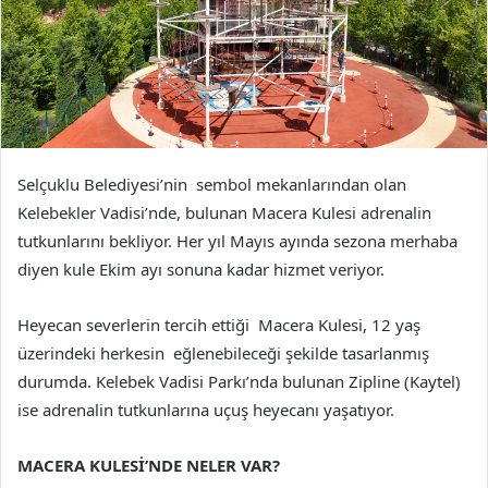
Selçuklu Belediyesi’nin sembol mekanlarından olan
Kelebekler Vadisi’nde, bulunan Macera Kulesi adrenalin
tutkunlarını bekliyor. Her yıl Mayıs ayında sezona merhaba
diyen kule Ekim ayı sonuna kadar hizmet veriyor.
Heyecan severlerin tercih ettiği Macera Kulesi, 12 yaş
üzerindeki herkesin eğlenebileceği şekilde tasarlanmış
durumda. Kelebek Vadisi Parkı’nda bulunan Zipline (Kaytel)
ise adrenalin tutkunlarına uçuş heyecanı yaşatıyor.
MACERA KULESİ’NDE NELER VAR?