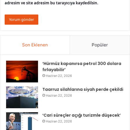
adresim ve site adresim bu tarayıcıya kaydedilsin.
Son Eklenen
Popüler
‘Hürmüz kapanırsa petrol 300 dolara
fırlayabilir’
Haziran 22, 2026
Taarruz silahlarına siyah perde çekildi
Haziran 22, 2026
‘Cari süreçler açığı turizmle düşecek’
Haziran 22, 2026