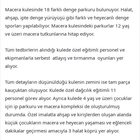
Macera kulesinde 18 farklı denge parkuru bulunuyor. Halat,
ahşap, ipte denge yürüyüşü gibi farklı ve heyecanlı denge
sporları yapılabiliyor. Macera kulesindeki parkurlar 12 yaş
ve üzeri macera tutkunlarına hitap ediyor.
Tüm tedbirlerin alındığı kulede özel eğitimli personel ve
ekipmanlarla serbest atlayış ve tırmanma oyunları yer
alıyor.
Tüm detayların düşünüldüğü kulenin zemini ise tam parça
kauçuktan oluşuyor. Kulede özel dağcılık eğitimli 11
personel görev alıyor. Ayrıca kulede 4 yaş ve üzeri çocuklar
için ip parkuru ve macera kompleksi de oluşturulmuş
durumda. Özel imalatla ahşap ve kirişlerden oluşan alanda
küçük çocukların macera ve heyecan yaşaması ve eğlenceli
dakikalar geçirmesi amacıyla 3 halat köprü yer alıyor.