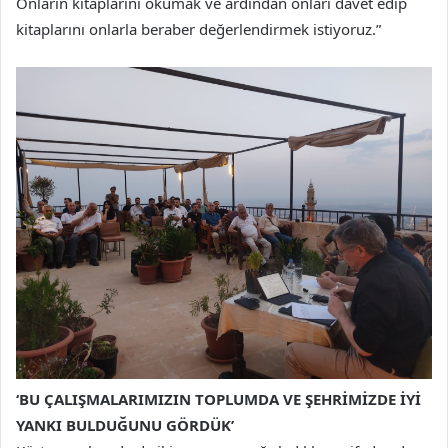
Onların kitaplarını okumak ve ardından onları davet edip
kitaplarını onlarla beraber değerlendirmek istiyoruz.”
‘BU ÇALIŞMALARIMIZIN TOPLUMDA VE ŞEHRİMİZDE İYİ
YANKI BULDUĞUNU GÖRDÜK’