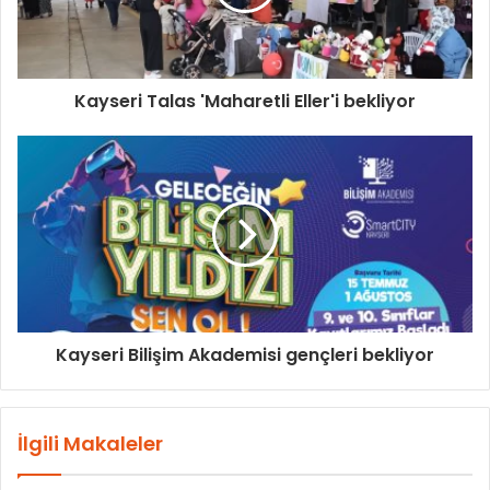
Kayseri Talas 'Maharetli Eller'i bekliyor
Kayseri Bilişim Akademisi gençleri bekliyor
İlgili Makaleler