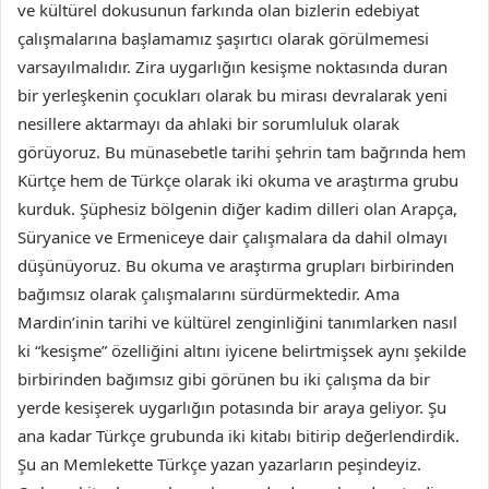
ve kültürel dokusunun farkında olan bizlerin edebiyat
çalışmalarına başlamamız şaşırtıcı olarak görülmemesi
varsayılmalıdır. Zira uygarlığın kesişme noktasında duran
bir yerleşkenin çocukları olarak bu mirası devralarak yeni
nesillere aktarmayı da ahlaki bir sorumluluk olarak
görüyoruz. Bu münasebetle tarihi şehrin tam bağrında hem
Kürtçe hem de Türkçe olarak iki okuma ve araştırma grubu
kurduk. Şüphesiz bölgenin diğer kadim dilleri olan Arapça,
Süryanice ve Ermeniceye dair çalışmalara da dahil olmayı
düşünüyoruz. Bu okuma ve araştırma grupları birbirinden
bağımsız olarak çalışmalarını sürdürmektedir. Ama
Mardin’inin tarihi ve kültürel zenginliğini tanımlarken nasıl
ki “kesişme” özelliğini altını iyicene belirtmişsek aynı şekilde
birbirinden bağımsız gibi görünen bu iki çalışma da bir
yerde kesişerek uygarlığın potasında bir araya geliyor. Şu
ana kadar Türkçe grubunda iki kitabı bitirip değerlendirdik.
Şu an Memlekette Türkçe yazan yazarların peşindeyiz.