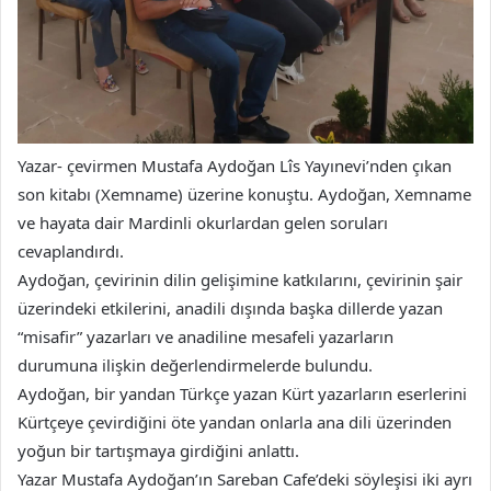
Yazar- çevirmen Mustafa Aydoğan Lîs Yayınevi’nden çıkan
son kitabı (Xemname) üzerine konuştu. Aydoğan, Xemname
ve hayata dair Mardinli okurlardan gelen soruları
cevaplandırdı.
Aydoğan, çevirinin dilin gelişimine katkılarını, çevirinin şair
üzerindeki etkilerini, anadili dışında başka dillerde yazan
“misafir” yazarları ve anadiline mesafeli yazarların
durumuna ilişkin değerlendirmelerde bulundu.
Aydoğan, bir yandan Türkçe yazan Kürt yazarların eserlerini
Kürtçeye çevirdiğini öte yandan onlarla ana dili üzerinden
yoğun bir tartışmaya girdiğini anlattı.
Yazar Mustafa Aydoğan’ın Sareban Cafe’deki söyleşisi iki ayrı