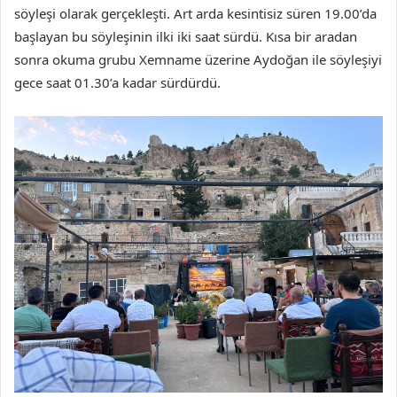
söyleşi olarak gerçekleşti. Art arda kesintisiz süren 19.00’da
başlayan bu söyleşinin ilki iki saat sürdü. Kısa bir aradan
sonra okuma grubu Xemname üzerine Aydoğan ile söyleşiyi
gece saat 01.30’a kadar sürdürdü.