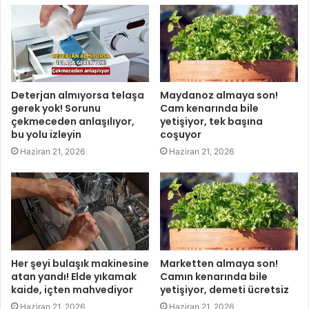
Deterjan almıyorsa telaşa
Maydanoz almaya son!
gerek yok! Sorunu
Cam kenarında bile
çekmeceden anlaşılıyor,
yetişiyor, tek başına
bu yolu izleyin
coşuyor
Haziran 21, 2026
Haziran 21, 2026
Her şeyi bulaşık makinesine
Marketten almaya son!
atan yandı! Elde yıkamak
Camın kenarında bile
kaide, içten mahvediyor
yetişiyor, demeti ücretsiz
Haziran 21, 2026
Haziran 21, 2026