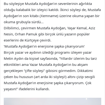
Bu söyleşiye Mustafa Aydoğan’ın sevenlerinin ağırlıkta
olduğu kalabalık bir izleyici katıldı. İkinci söyleşi de, Mustafa
Aydoğan’ın son kitabı (Xemname) üzerine okuma yapan bir
okuma grubuyla sürdü…
Dilbilimci, çevirmen Mustafa Aydoğan, Yaşar Kemal, Aziz
Nesin, Orhan Pamuk gibi birçok ünlü yazarın popüler
eserlerini de Kürtçeye çevirdi.
‘Mustafa Aydoğan’ın enerjisine şapka çıkarıyorum’
Birçok yazar ve aydının izlediği programı izleyen yazar
Metin Aydın da kişisel sayfasında, “Yıllardır izlerim bu tarz
etkinlikleri ama Yazar Mustafa Aydoğan’ın bu akşam
gerçekleşen “çifte söyleşi” gibisini görmedim. Dikkatimi
çeken bu hususun (art arda iki söyleşi!) altını çizip sevgili
Mustafa Aydoğan’ın enerjisine şapka çıkarıyorum. Çok
yaşasın!” ifadelerini kullandı.