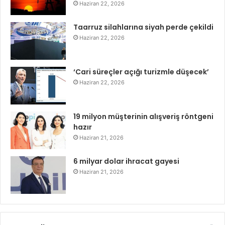
Haziran 22, 2026
Taarruz silahlarına siyah perde çekildi
Haziran 22, 2026
‘Cari süreçler açığı turizmle düşecek’
Haziran 22, 2026
19 milyon müşterinin alışveriş röntgeni
hazır
Haziran 21, 2026
6 milyar dolar ihracat gayesi
Haziran 21, 2026