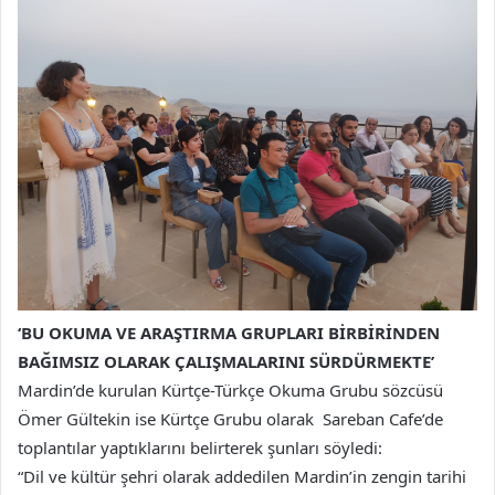
‘BU OKUMA VE ARAŞTIRMA GRUPLARI BİRBİRİNDEN
BAĞIMSIZ OLARAK ÇALIŞMALARINI SÜRDÜRMEKTE’
Mardin’de kurulan Kürtçe-Türkçe Okuma Grubu sözcüsü
Ömer Gültekin ise Kürtçe Grubu olarak Sareban Cafe’de
toplantılar yaptıklarını belirterek şunları söyledi:
“Dil ve kültür şehri olarak addedilen Mardin’in zengin tarihi