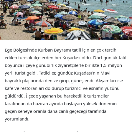
Ege Bölgesi’nde Kurban Bayramı tatili için en çok tercih
edilen turistik ilçelerden biri Kuşadası oldu. Dört günlük tatil
boyunca ilçeye günübirlik ziyaretçilerle birlikte 1,5 milyon
yerli turist geldi. Tatilciler, gündüz Kuşadası’nın Mavi
bayraklı plajlarında denize girip, güneşlendi. Akşamları ise
kafe ve restoranları doldurup turizmci ve esnafın yüzünü
güldürdü. İlçede yaşanan bu hareketlilik turizmciler
tarafından da haziran ayında başlayan yüksek dönemin
geçen seneye oranla daha canlı geçeceği tarafında
yorumlandı.