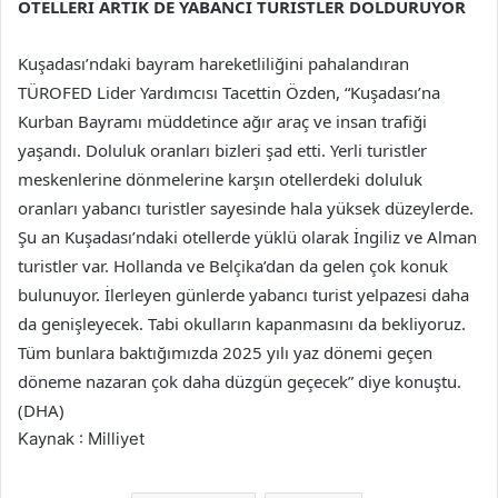
OTELLERİ ARTIK DE YABANCI TURİSTLER DOLDURUYOR
Kuşadası’ndaki bayram hareketliliğini pahalandıran
TÜROFED Lider Yardımcısı Tacettin Özden, “Kuşadası’na
Kurban Bayramı müddetince ağır araç ve insan trafiği
yaşandı. Doluluk oranları bizleri şad etti. Yerli turistler
meskenlerine dönmelerine karşın otellerdeki doluluk
oranları yabancı turistler sayesinde hala yüksek düzeylerde.
Şu an Kuşadası’ndaki otellerde yüklü olarak İngiliz ve Alman
turistler var. Hollanda ve Belçika’dan da gelen çok konuk
bulunuyor. İlerleyen günlerde yabancı turist yelpazesi daha
da genişleyecek. Tabi okulların kapanmasını da bekliyoruz.
Tüm bunlara baktığımızda 2025 yılı yaz dönemi geçen
döneme nazaran çok daha düzgün geçecek” diye konuştu.
(DHA)
Kaynak : Milliyet