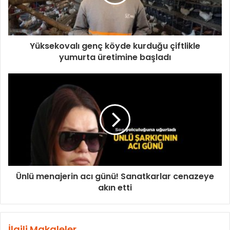
Yüksekovalı genç köyde kurduğu çiftlikle
yumurta üretimine başladı
Ünlü menajerin acı günü! Sanatkarlar cenazeye
akın etti
İlgili Makaleler