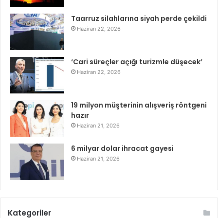
Taarruz silahlarına siyah perde çekildi
Haziran 22, 2026
‘Cari süreçler açığı turizmle düşecek’
Haziran 22, 2026
19 milyon müşterinin alışveriş röntgeni
hazır
Haziran 21, 2026
6 milyar dolar ihracat gayesi
Haziran 21, 2026
Kategoriler