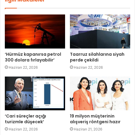
‘Hürmüz kapanırsa petrol
Taarruz silahlarına siyah
300 dolara fırlayabilir’
perde çekildi
Haziran 22, 2026
Haziran 22, 2026
‘Cari süreçler açığı
19 milyon müşterinin
turizmle düşecek’
alışveriş röntgeni hazır
Haziran 22, 2026
Haziran 21, 2026