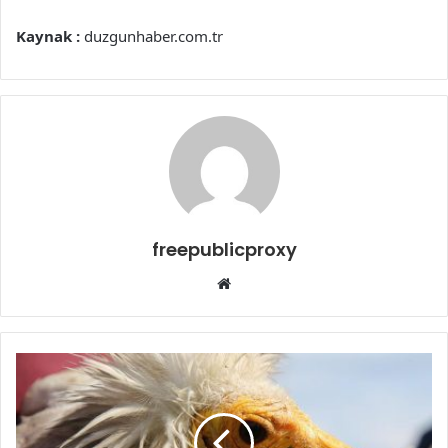
Kaynak :
duzgunhaber.com.tr
freepublicproxy
Web
sitesi