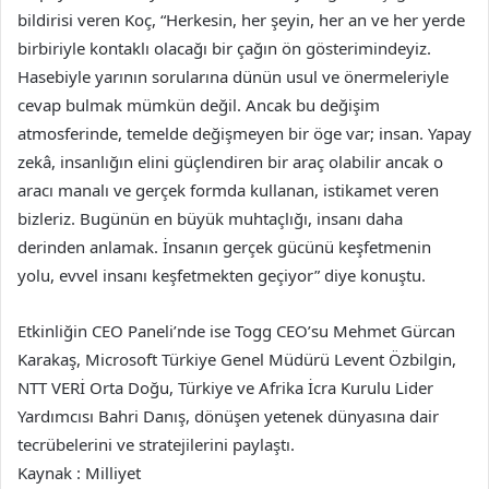
bildirisi veren Koç, “Herkesin, her şeyin, her an ve her yerde
birbiriyle kontaklı olacağı bir çağın ön gösterimindeyiz.
Hasebiyle yarının sorularına dünün usul ve önermeleriyle
cevap bulmak mümkün değil. Ancak bu değişim
atmosferinde, temelde değişmeyen bir öge var; insan. Yapay
zekâ, insanlığın elini güçlendiren bir araç olabilir ancak o
aracı manalı ve gerçek formda kullanan, istikamet veren
bizleriz. Bugünün en büyük muhtaçlığı, insanı daha
derinden anlamak. İnsanın gerçek gücünü keşfetmenin
yolu, evvel insanı keşfetmekten geçiyor” diye konuştu.
Etkinliğin CEO Paneli’nde ise Togg CEO’su Mehmet Gürcan
Karakaş, Microsoft Türkiye Genel Müdürü Levent Özbilgin,
NTT VERİ Orta Doğu, Türkiye ve Afrika İcra Kurulu Lider
Yardımcısı Bahri Danış, dönüşen yetenek dünyasına dair
tecrübelerini ve stratejilerini paylaştı.
Kaynak : Milliyet