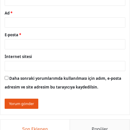
Ad
*
E-posta
*
İnternet sitesi
Daha sonraki yorumlarımda kullanılması için adım, e-posta
adresim ve site adresim bu tarayıcıya kaydedilsin.
Son Eklenen
Popüler