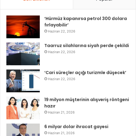
‘Hürmüz kapanırsa petrol 300 dolara
fırlayabilir’
Haziran 22, 2026
Taarruz silahlarına siyah perde çekildi
Haziran 22, 2026
‘Cari süreçler açığı turizmle düşecek’
Haziran 22, 2026
19 milyon müşterinin alışveriş röntgeni
hazır
Haziran 21, 2026
6 milyar dolar ihracat gayesi
Haziran 21, 2026