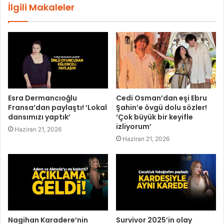
İlgili Makaleler
Esra Dermancıoğlu
Cedi Osman’dan eşi Ebru
Fransa’dan paylaştı! ‘Lokal
Şahin’e övgü dolu sözler!
dansımızı yaptık’
‘Çok büyük bir keyifle
izliyorum’
Haziran 21, 2026
Haziran 21, 2026
Nagihan Karadere’nin
Survivor 2025’in olay