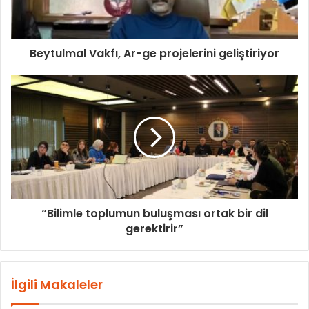
Beytulmal Vakfı, Ar-ge projelerini geliştiriyor
“Bilimle toplumun buluşması ortak bir dil
gerektirir”
İlgili Makaleler