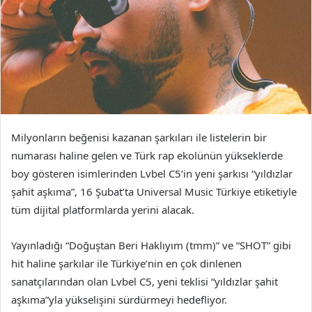
Milyonların beğenisi kazanan şarkıları ile listelerin bir
numarası haline gelen ve Türk rap ekolünün yükseklerde
boy gösteren isimlerinden Lvbel C5’in yeni şarkısı “yıldızlar
şahit aşkıma”, 16 Şubat’ta Universal Music Türkiye etiketiyle
tüm dijital platformlarda yerini alacak.
Yayınladığı “Doğuştan Beri Haklıyım (tmm)” ve “SHOT” gibi
hit haline şarkılar ile Türkiye’nin en çok dinlenen
sanatçılarından olan Lvbel C5, yeni teklisi “yıldızlar şahit
aşkıma”yla yükselişini sürdürmeyi hedefliyor.