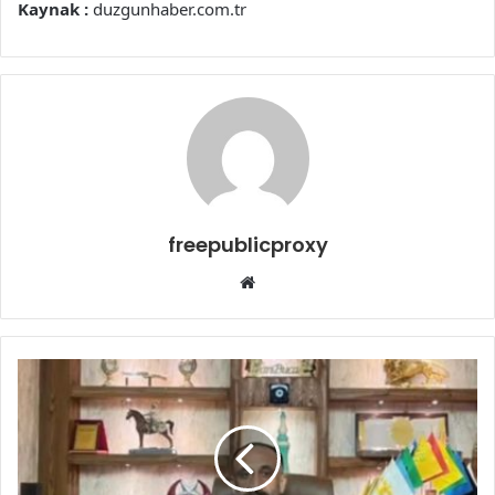
Kaynak :
duzgunhaber.com.tr
freepublicproxy
Web
sitesi