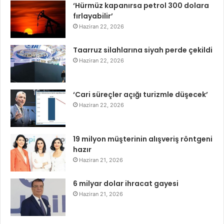
‘Hürmüz kapanırsa petrol 300 dolara
fırlayabilir’
Haziran 22, 2026
Taarruz silahlarına siyah perde çekildi
Haziran 22, 2026
‘Cari süreçler açığı turizmle düşecek’
Haziran 22, 2026
19 milyon müşterinin alışveriş röntgeni
hazır
Haziran 21, 2026
6 milyar dolar ihracat gayesi
Haziran 21, 2026