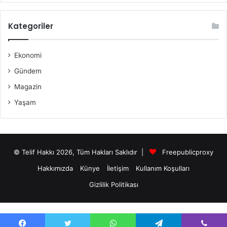
Kategoriler
Ekonomi
Gündem
Magazin
Yaşam
© Telif Hakkı 2026, Tüm Hakları Saklıdır |
Freepublicproxy
Hakkımızda
Künye
İletişim
Kullanım Koşulları
Gizlilik Politikası