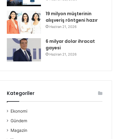
19 milyon müşterinin
alışveriş röntgeni hazır
Haziran 21, 2026
6 milyar dolar ihracat
gayesi
Haziran 21, 2026
Kategoriler
Ekonomi
Gündem
Magazin