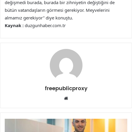
değişmedi burada, burada bir zihniyetin değiştiğini de
bütün vatandaşların görmesi gerekiyor. Meyvelerini
almamız gerekiyor” diye konuştu.
Kaynak :
duzgunhaber.com.tr
freepublicproxy
Web
sitesi