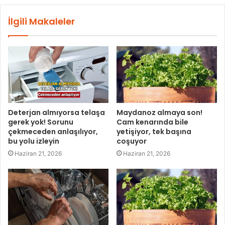
İlgili Makaleler
Deterjan almıyorsa telaşa
Maydanoz almaya son!
gerek yok! Sorunu
Cam kenarında bile
çekmeceden anlaşılıyor,
yetişiyor, tek başına
bu yolu izleyin
coşuyor
Haziran 21, 2026
Haziran 21, 2026