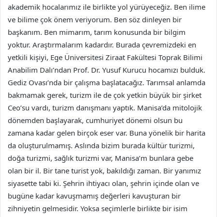
akademik hocalarımız ile birlikte yol yürüyeceğiz. Ben ilime
ve bilime çok önem veriyorum. Ben söz dinleyen bir
başkanım. Ben mimarım, tarım konusunda bir bilgim
yoktur. Araştırmalarım kadardır. Burada çevremizdeki en
yetkili kişiyi, Ege Üniversitesi Ziraat Fakültesi Toprak Bilimi
Anabilim Dalı’ndan Prof. Dr. Yusuf Kurucu hocamızı bulduk.
Gediz Ovası’nda bir çalışma başlatacağız. Tarımsal anlamda
bakmamak gerek, turizm ile de çok yetkin büyük bir şirket
Ceo’su vardı, turizm danışmanı yaptık. Manisa’da mitolojik
dönemden başlayarak, cumhuriyet dönemi olsun bu
zamana kadar gelen birçok eser var. Buna yönelik bir harita
da oluşturulmamış. Aslında bizim burada kültür turizmi,
doğa turizmi, sağlık turizmi var, Manisa’m bunlara gebe
olan bir il. Bir tane turist yok, bakıldığı zaman. Bir yanımız
siyasette tabi ki. Şehrin ihtiyacı olan, şehrin içinde olan ve
bugüne kadar kavuşmamış değerleri kavuşturan bir
zihniyetin gelmesidir. Yoksa seçimlerle birlikte bir isim