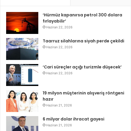
‘Hürmüz kapanırsa petrol 300 dolara
fırlayabilir’
Haziran 22, 2026
Taarruz silahlarına siyah perde çekildi
Haziran 22, 2026
‘Cari süreçler açığı turizmle düşecek’
Haziran 22, 2026
19 milyon müşterinin alışveriş röntgeni
hazır
Haziran 21, 2026
6 milyar dolar ihracat gayesi
Haziran 21, 2026