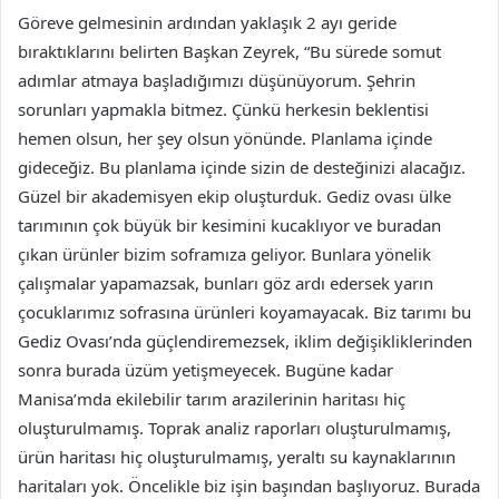
Göreve gelmesinin ardından yaklaşık 2 ayı geride
bıraktıklarını belirten Başkan Zeyrek, “Bu sürede somut
adımlar atmaya başladığımızı düşünüyorum. Şehrin
sorunları yapmakla bitmez. Çünkü herkesin beklentisi
hemen olsun, her şey olsun yönünde. Planlama içinde
gideceğiz. Bu planlama içinde sizin de desteğinizi alacağız.
Güzel bir akademisyen ekip oluşturduk. Gediz ovası ülke
tarımının çok büyük bir kesimini kucaklıyor ve buradan
çıkan ürünler bizim soframıza geliyor. Bunlara yönelik
çalışmalar yapamazsak, bunları göz ardı edersek yarın
çocuklarımız sofrasına ürünleri koyamayacak. Biz tarımı bu
Gediz Ovası’nda güçlendiremezsek, iklim değişikliklerinden
sonra burada üzüm yetişmeyecek. Bugüne kadar
Manisa’mda ekilebilir tarım arazilerinin haritası hiç
oluşturulmamış. Toprak analiz raporları oluşturulmamış,
ürün haritası hiç oluşturulmamış, yeraltı su kaynaklarının
haritaları yok. Öncelikle biz işin başından başlıyoruz. Burada