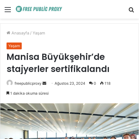
Menü
A
y
...
Anasayfa
/
Yaşam
Yaşam
Manisa Büyükşehir’de
stajyerler sertifikalandı
Bir
freepublicproxy
Ağustos 23, 2024
0
118
e-
1 dakika okuma süresi
posta
göndermek