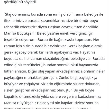
gördüğünü söyledi.
“Staj döneminiz burada sona ermiş olabilir ama belediye ile
ilişkileriniz ve burada kazandıklarınız size bir ömür boyu
rehberlik edecektir” diyen Başkan Zeyrek, “Ben öncelikle
Manisa Büyükşehir Belediyesi’ne emek verdiğiniz için
teşekkür ediyorum. Burası ile bağınız asla kopmasın. Her
zaman için sizin burada bir eviniz var. Gerek başkan olarak
gerek ağabey olarak bir Ferdi ağabeyiniz var. Hayatınız
boyunca da her zaman ulaşabileceğiniz belediye var. Burada
edindiğiniz tecrübeleri, bundan sonraki okul hayatınızda
lütfen anlatın. Diğer staj yapan arkadaşlarınızla onların neler
paylaştığını muhakkak görüşün. Çünkü bilgi paylaştıkça
büyüyor ve çoğalıyor. Sizlerin eğitiminde sizlere dokunan,
sizleri geliştiren arkadaşlarımız olmuştur. Bu yılı böyle
kapattık, önümüzdeki yılda sizlere ve yeni arkadaşlarımıza
Manisa Büyükşehir Belediyesi’nin kapıları sizlere sonuna