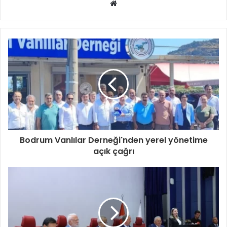
Web
sitesi
Bodrum Vanlılar Derneği'nden yerel yönetime
açık çağrı