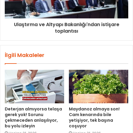
Ulaştırma ve Altyapı Bakanlığı'ndan istişare
toplantısı
İlgili Makaleler
Deterjan almıyorsa telaşa
Maydanoz almaya son!
gerek yok! Sorunu
Cam kenarında bile
çekmeceden anlaşılıyor,
yetişiyor, tek başına
bu yolu izleyin
coşuyor