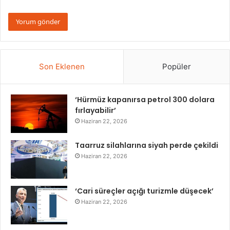
Son Eklenen
Popüler
‘Hürmüz kapanırsa petrol 300 dolara
fırlayabilir’
Haziran 22, 2026
Taarruz silahlarına siyah perde çekildi
Haziran 22, 2026
‘Cari süreçler açığı turizmle düşecek’
Haziran 22, 2026