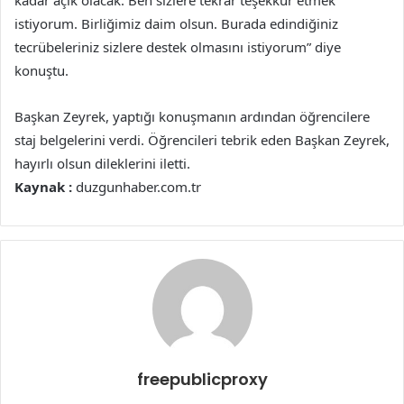
kadar açık olacak. Ben sizlere tekrar teşekkür etmek
istiyorum. Birliğimiz daim olsun. Burada edindiğiniz
tecrübeleriniz sizlere destek olmasını istiyorum” diye
konuştu.
Başkan Zeyrek, yaptığı konuşmanın ardından öğrencilere
staj belgelerini verdi. Öğrencileri tebrik eden Başkan Zeyrek,
hayırlı olsun dileklerini iletti.
Kaynak :
duzgunhaber.com.tr
freepublicproxy