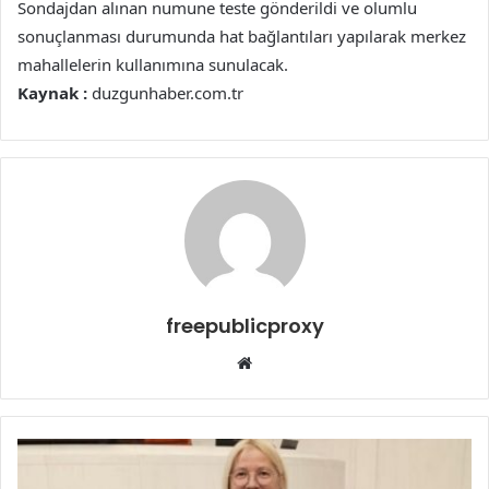
Sondajdan alınan numune teste gönderildi ve olumlu
sonuçlanması durumunda hat bağlantıları yapılarak merkez
mahallelerin kullanımına sunulacak.
Kaynak :
duzgunhaber.com.tr
freepublicproxy
Web
sitesi