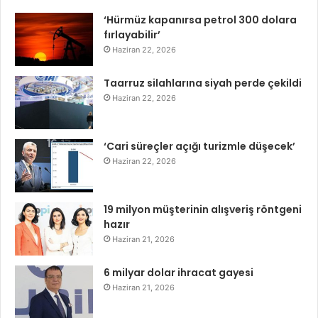
‘Hürmüz kapanırsa petrol 300 dolara
fırlayabilir’
Haziran 22, 2026
Taarruz silahlarına siyah perde çekildi
Haziran 22, 2026
‘Cari süreçler açığı turizmle düşecek’
Haziran 22, 2026
19 milyon müşterinin alışveriş röntgeni
hazır
Haziran 21, 2026
6 milyar dolar ihracat gayesi
Haziran 21, 2026