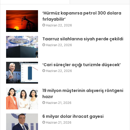
‘Hürmüz kapanırsa petrol 300 dolara
fırlayabilir’
Haziran 22, 2026
Taarruz silahlarına siyah perde çekildi
Haziran 22, 2026
‘Cari süreçler açığı turizmle düşecek’
Haziran 22, 2026
19 milyon müşterinin alışveriş röntgeni
hazır
Haziran 21, 2026
6 milyar dolar ihracat gayesi
Haziran 21, 2026