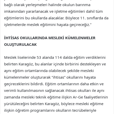
bağlı olarak yerleşmeleri halinde okulun barınma
imkanından yararlanacak ve işletme eğitimleri dahil tüm
eğitimlerini bu okullarda alacaklar. Böylece 11. sınıflarda da
işletmelerde meslek eğitimini hayata geçireceğiz.”
İHTİSAS OKULLARINDA MESLEKİ KÜMELENMELER
OLUŞTURULACAK
Meslek liselerinde 53 alanda 114 dalda eğitim verdiklerini
belirten Karagöz, bu alanlar içinde birbirini destekleyen ve
aynı eğitim ortamlarında olabilecek şekilde mesleki
kümelenmeler oluşturarak “ihtisas” okullarını hayata
geçireceklerini bildirdi. Eğitim ortamlarının daha etkin ve
verimli kullanılmasının sağlanacak ihtisas okulları ile aynı
zamanda mesleki teknik eğitime ilişkin Ar-Ge faaliyetlerinin
yürütüleceğini belirten Karagöz, böylece mesleki eğitime
ilişkin öğretim programlarını okulların tecrübeleriyle