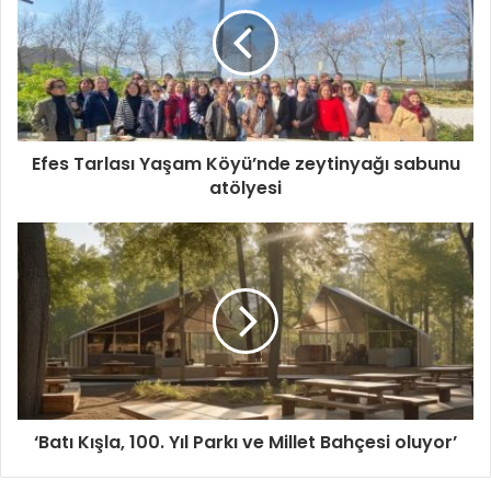
Efes Tarlası Yaşam Köyü’nde zeytinyağı sabunu
atölyesi
‘Batı Kışla, 100. Yıl Parkı ve Millet Bahçesi oluyor’