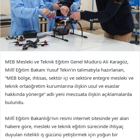
MEB Mesleki ve Teknik Eğitim Genel Müdürü Ali Karagöz,
Millî Eğitim Bakanı Yusuf Tekin’in talimatıyla hazırlanan,
“MEB bölge, ihtisas, sektör içi ve sektöre entegre mesleki ve
teknik ortaöğretim kurumlarına ilişkin usul ve esaslar
hakkında yönerge” adlı yeni mevzuata ilişkin açıklamalarda
bulundu.
Millî Eğitim Bakanlığı’nın resmi internet sitesinde yer alan
habere göre, mesleki ve teknik eğitim sürecinde ihtiyaç
duyulan nitelikli iş gücünü yetiştirmek için yoğun bir