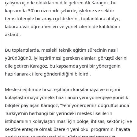
çalışma içinde olduklarını dile getiren Ali Karagöz, bu
kapsamda 30’un üzerinde şehirde, işletme ve sektör
temsilcileriyle bir araya geldiklerini, toplantılara atölye,
laboratuvar öğretmenleri ve yöneticilerin de katıldığını
aktardı.
Bu toplantılarda, mesleki teknik eğitim sürecinin nasıl
yürüdüğünü, iyileştirilmesi gereken alanları görüştüklerini
dile getiren Karagöz, bu kapsamda yeni bir yönergenin
hazırlanarak illere gönderildiğini bildirdi.
Mesleki eğitimde fırsat eşitliğini karşılamaya ve erişimi
kolaylaştırmaya yönelik hazırlanan yeni yönergeye yönelik
bilgiler paylaşan Karagöz, “Yeni yönergemiz doğrultusunda
Türkiye’nin herhangi bir yerindeki meslek liselilerin
istihdamının kolaylaştırılması için bölge, ihtisas, sektör içi ve
sektöre entegre olmak üzere 4 yeni okul programını hayata