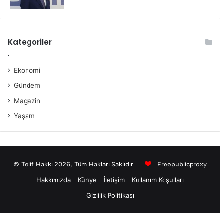
Kategoriler
Ekonomi
Gündem
Magazin
Yaşam
© Telif Hakkı 2026, Tüm Hakları Saklıdır |
Freepublicproxy
Hakkımızda
Künye
İletişim
Kullanım Koşulları
Gizlilik Politikası