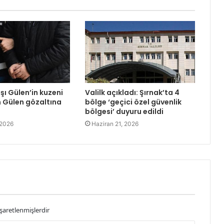
şı Gülen’in kuzeni
Valilk açıkladı: Şırnak’ta 4
 Gülen gözaltına
bölge ‘geçici özel güvenlik
bölgesi’ duyuru edildi
 2026
Haziran 21, 2026
işaretlenmişlerdir