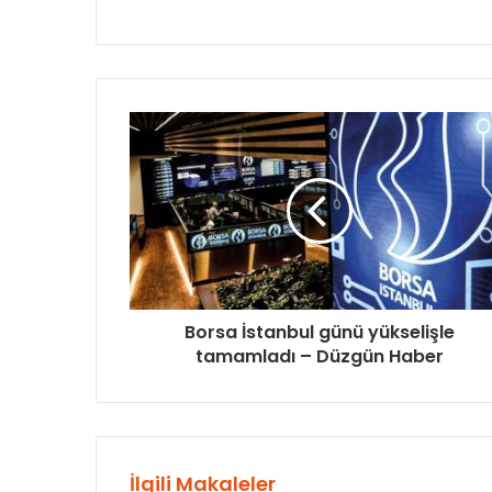
Borsa İstanbul günü yükselişle
tamamladı – Düzgün Haber
İlgili Makaleler