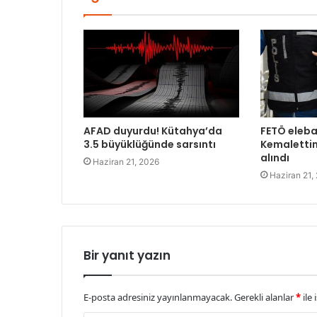
AFAD duyurdu! Kütahya’da
FETÖ eleba
3.5 büyüklüğünde sarsıntı
Kemalettin
alındı
Haziran 21, 2026
Haziran 21,
Bir yanıt yazın
E-posta adresiniz yayınlanmayacak.
Gerekli alanlar
*
ile 