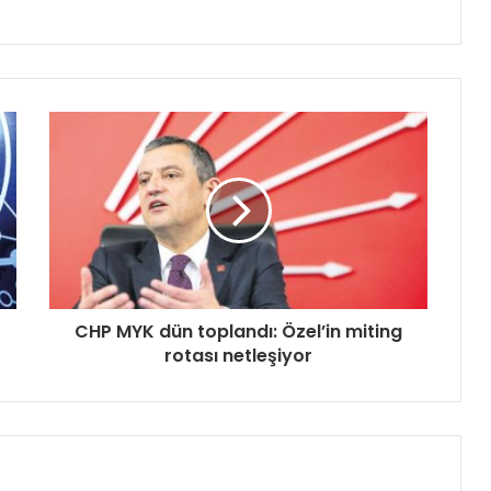
CHP MYK dün toplandı: Özel’in miting
rotası netleşiyor