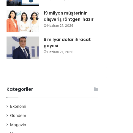
19 milyon müşterinin
alışveriş röntgeni hazır
Haziran 21, 2026
6 milyar dolar ihracat
gayesi
Haziran 21, 2026
Kategoriler
Ekonomi
Gündem
Magazin