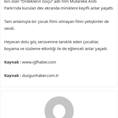
biri olan “Ördeklerin Göçü” adlı film Mütareke Anıtı
Parkı’nda kurulan dev ekranda miniklere keyifli anlar yaşattı.
Tam anlamıyla bir çocuk filmi olmayan filmi yetişkinler de
sevdi.
Heyecan dolu göç serüvenine tanıklık eden çocuklar,
boyama ve süsleme etkinliği ile de eğlenceli anlar yaşadı.
Kaynak :
www.igfhaber.com
Kaynak :
duzgunhaber.com.tr