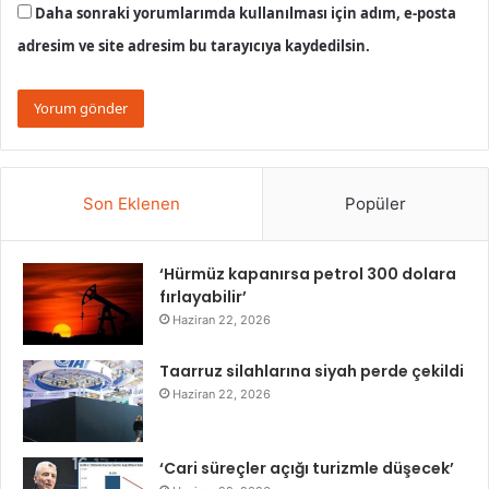
Daha sonraki yorumlarımda kullanılması için adım, e-posta
adresim ve site adresim bu tarayıcıya kaydedilsin.
Son Eklenen
Popüler
‘Hürmüz kapanırsa petrol 300 dolara
fırlayabilir’
Haziran 22, 2026
Taarruz silahlarına siyah perde çekildi
Haziran 22, 2026
‘Cari süreçler açığı turizmle düşecek’