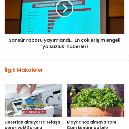
Sansür raporu yayımlandı... En çok erişim engeli
'yolsuzluk' haberleri
İlgili Makaleler
Deterjan almıyorsa telaşa
Maydanoz almaya son!
gerek yok! Sorunu
Cam kenarında bile