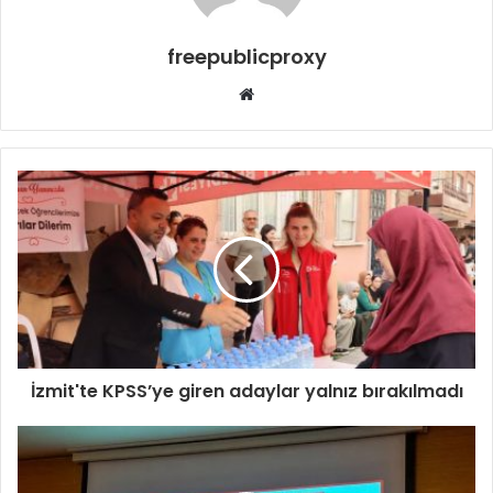
freepublicproxy
Web
sitesi
İzmit'te KPSS’ye giren adaylar yalnız bırakılmadı