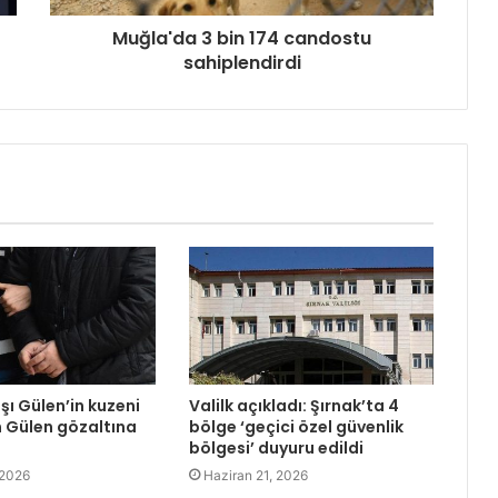
Muğla'da 3 bin 174 candostu
sahiplendirdi
şı Gülen’in kuzeni
Valilk açıkladı: Şırnak’ta 4
 Gülen gözaltına
bölge ‘geçici özel güvenlik
bölgesi’ duyuru edildi
 2026
Haziran 21, 2026