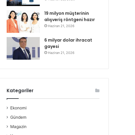
19 milyon müşterinin
alışveriş röntgeni hazır
Haziran 21, 2026
6 milyar dolar ihracat
gayesi
Haziran 21, 2026
Kategoriler
Ekonomi
Gündem
Magazin