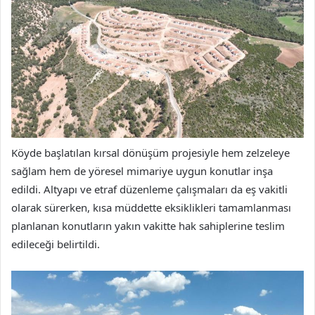
Köyde başlatılan kırsal dönüşüm projesiyle hem zelzeleye
sağlam hem de yöresel mimariye uygun konutlar inşa
edildi. Altyapı ve etraf düzenleme çalışmaları da eş vakitli
olarak sürerken, kısa müddette eksiklikleri tamamlanması
planlanan konutların yakın vakitte hak sahiplerine teslim
edileceği belirtildi.