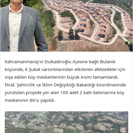
Kahramanmaraş’ın Dulkadiroğlu ilçesine bağlı Bulanık
köyünde, 6 Şubat sarsıntılarından etkilenen afetzedeler için
inşa edilen köy meskenlerinin büyük kısmı tamamlandı.
Etraf, Şehircilik ve İklim Değişikliği Bakanlığı koordinesinde
yürütülen projede yer alan 100 adet 2 katlı betonarme köy
meskeninin 86’sı yapıldı.