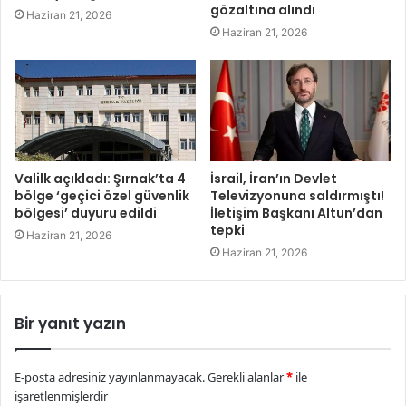
gözaltına alındı
Haziran 21, 2026
Haziran 21, 2026
Valilk açıkladı: Şırnak’ta 4
İsrail, İran’ın Devlet
bölge ‘geçici özel güvenlik
Televizyonuna saldırmıştı!
bölgesi’ duyuru edildi
İletişim Başkanı Altun’dan
tepki
Haziran 21, 2026
Haziran 21, 2026
Bir yanıt yazın
E-posta adresiniz yayınlanmayacak.
Gerekli alanlar
*
ile
işaretlenmişlerdir