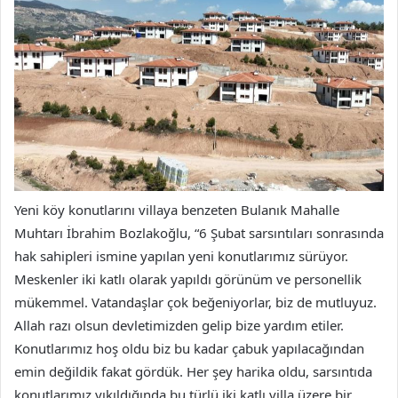
Yeni köy konutlarını villaya benzeten Bulanık Mahalle
Muhtarı İbrahim Bozlakoğlu, “6 Şubat sarsıntıları sonrasında
hak sahipleri ismine yapılan yeni konutlarımız sürüyor.
Meskenler iki katlı olarak yapıldı görünüm ve personellik
mükemmel. Vatandaşlar çok beğeniyorlar, biz de mutluyuz.
Allah razı olsun devletimizden gelip bize yardım etiler.
Konutlarımız hoş oldu biz bu kadar çabuk yapılacağından
emin değildik fakat gördük. Her şey harika oldu, sarsıntıda
konutlarımız yıkıldığında bu türlü iki katlı villa üzere bir