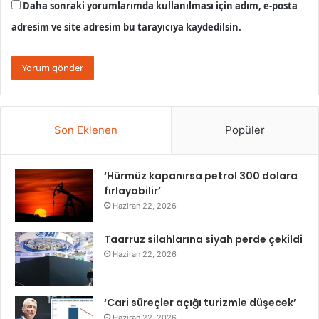
Daha sonraki yorumlarımda kullanılması için adım, e-posta
adresim ve site adresim bu tarayıcıya kaydedilsin.
Son Eklenen
Popüler
‘Hürmüz kapanırsa petrol 300 dolara
fırlayabilir’
Haziran 22, 2026
Taarruz silahlarına siyah perde çekildi
Haziran 22, 2026
‘Cari süreçler açığı turizmle düşecek’
Haziran 22, 2026