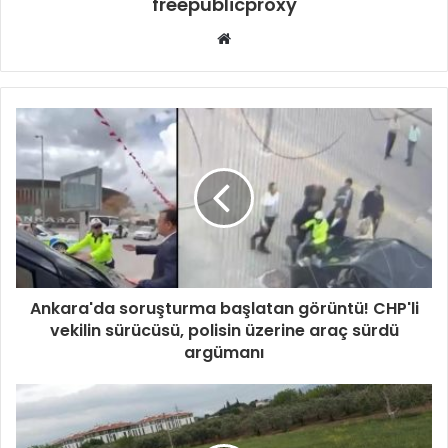
freepublicproxy
Web
sitesi
Ankara'da soruşturma başlatan görüntü! CHP'li
vekilin sürücüsü, polisin üzerine araç sürdü
argümanı