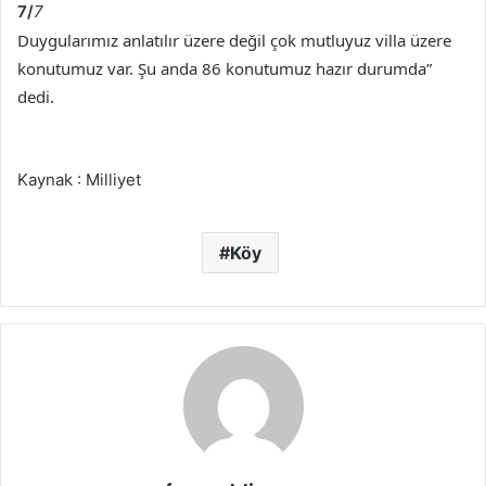
7/
7
Duygularımız anlatılır üzere değil çok mutluyuz villa üzere
konutumuz var. Şu anda 86 konutumuz hazır durumda”
dedi.
Kaynak : Milliyet
Köy