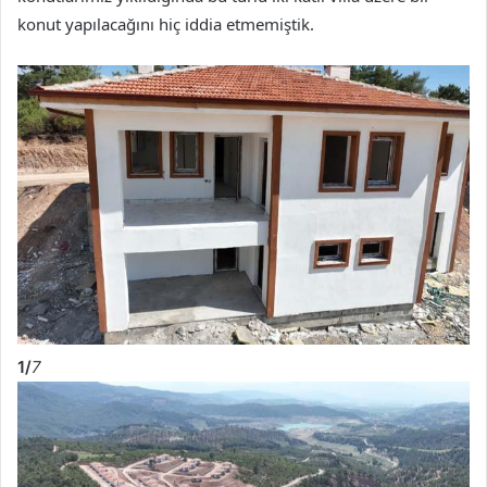
konut yapılacağını hiç iddia etmemiştik.
1/
7