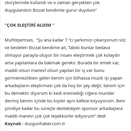
storylerinde kullandı ve o zaman gerçekten çok
duygulandım Bizzat kendimle gurur duydum”
“ÇOK ELEŞTİRİ ALDIM “
Muhteşemses, “Şu ana kadar 7 “ci şarkımızı çıkarıyorum söz
ve besteleri Bizzat kendime ait, Tabiki bunlar bedava
olmuyor parayla oluyor bir insanı eleştirmek çok kolaydır
ama yapılanlara da bakmak gerekir. Burada bir emek var,
maddi olsun manevî olsun yapılan bir iş var bunu
görmemezlikten gelen benim için bilhassa müzik işi yapan
arkadaşların eleştirmesi çok da hoş bir şey değil, benim için
bu demektir diyorum ki kedi eremediği ciğere mundar
dermiş benim içinde bu kişiler aynı kafese koyuyorum. Beni
şimdiye kadar bu süreçte destekleyen sponsor arkadaşlara
maddi manevi çok çok teşekkürler ediyorum” dedi
Kaynak :
duzgunhaber.com.tr