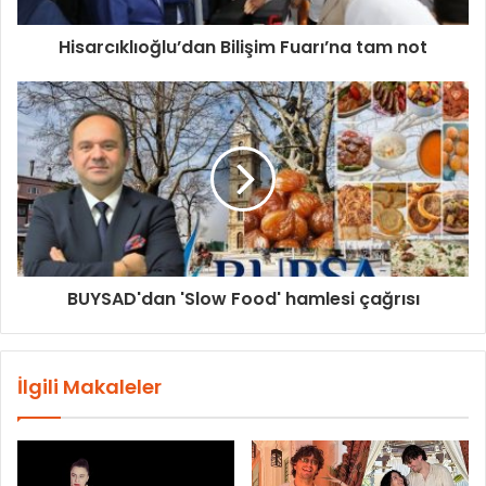
Hisarcıklıoğlu’dan Bilişim Fuarı’na tam not
BUYSAD'dan 'Slow Food' hamlesi çağrısı
İlgili Makaleler