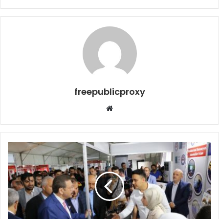
freepublicproxy
Web
sitesi