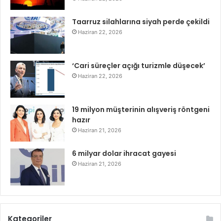
Taarruz silahlarına siyah perde çekildi
Haziran 22, 2026
‘Cari süreçler açığı turizmle düşecek’
Haziran 22, 2026
19 milyon müşterinin alışveriş röntgeni
hazır
Haziran 21, 2026
6 milyar dolar ihracat gayesi
Haziran 21, 2026
Kategoriler