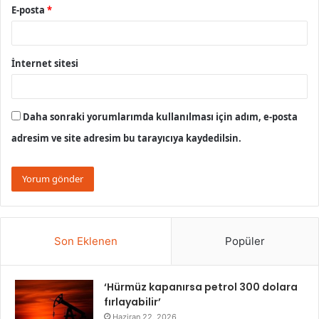
E-posta
*
İnternet sitesi
Daha sonraki yorumlarımda kullanılması için adım, e-posta
adresim ve site adresim bu tarayıcıya kaydedilsin.
Son Eklenen
Popüler
‘Hürmüz kapanırsa petrol 300 dolara
fırlayabilir’
Haziran 22, 2026