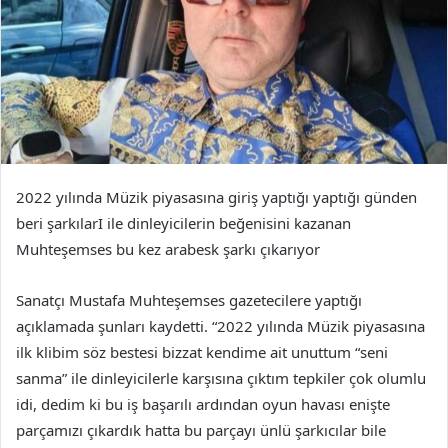
2022 yılında Müzik piyasasına giriş yaptığı yaptığı günden
beri şarkılarI ile dinleyicilerin beğenisini kazanan
Muhteşemses bu kez arabesk şarkı çıkarıyor
Sanatçı Mustafa Muhteşemses gazetecilere yaptığı
açıklamada şunları kaydetti. “2022 yılında Müzik piyasasına
ilk klibim söz bestesi bizzat kendime ait unuttum “seni
sanma” ile dinleyicilerle karşısına çıktım tepkiler çok olumlu
idi, dedim ki bu iş başarılı ardından oyun havası enişte
parçamızı çıkardık hatta bu parçayı ünlü şarkıcılar bile