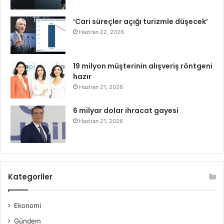
‘Cari süreçler açığı turizmle düşecek’
Haziran 22, 2026
19 milyon müşterinin alışveriş röntgeni
hazır
Haziran 21, 2026
6 milyar dolar ihracat gayesi
Haziran 21, 2026
Kategoriler
Ekonomi
Gündem