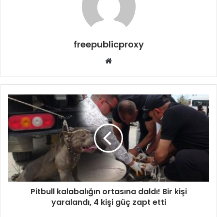
freepublicproxy
Web
sitesi
Pitbull kalabalığın ortasına daldı! Bir kişi
yaralandı, 4 kişi güç zapt etti