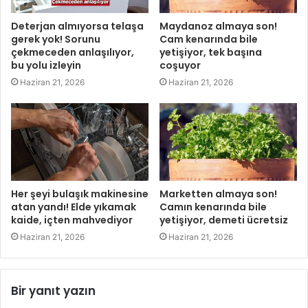
Deterjan almıyorsa telaşa
Maydanoz almaya son!
gerek yok! Sorunu
Cam kenarında bile
çekmeceden anlaşılıyor,
yetişiyor, tek başına
bu yolu izleyin
coşuyor
Haziran 21, 2026
Haziran 21, 2026
Her şeyi bulaşık makinesine
Marketten almaya son!
atan yandı! Elde yıkamak
Camın kenarında bile
kaide, içten mahvediyor
yetişiyor, demeti ücretsiz
Haziran 21, 2026
Haziran 21, 2026
Bir yanıt yazın