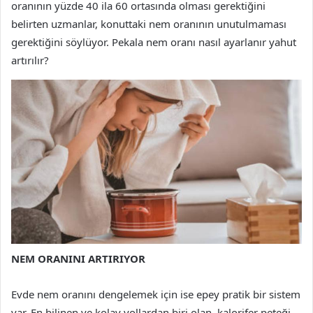
oranının yüzde 40 ila 60 ortasında olması gerektiğini
belirten uzmanlar, konuttaki nem oranının unutulmaması
gerektiğini söylüyor. Pekala nem oranı nasıl ayarlanır yahut
artırılır?
NEM ORANINI ARTIRIYOR
Evde nem oranını dengelemek için ise epey pratik bir sistem
var. En bilinen ve kolay yollardan biri olan, kalorifer peteği