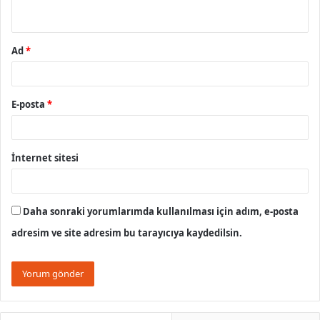
*
Ad
*
E-posta
*
İnternet sitesi
Daha sonraki yorumlarımda kullanılması için adım, e-posta
adresim ve site adresim bu tarayıcıya kaydedilsin.