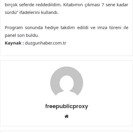
birçok seferde reddedildim. Kitabımın çıkması 7 sene kadar
sürdü” ifadelerini kullandı.
Program sonunda hediye takdim edildi ve imza töreni ile
panel son buldu.
Kaynak :
duzgunhaber.com.tr
freepublicproxy
Web
sitesi