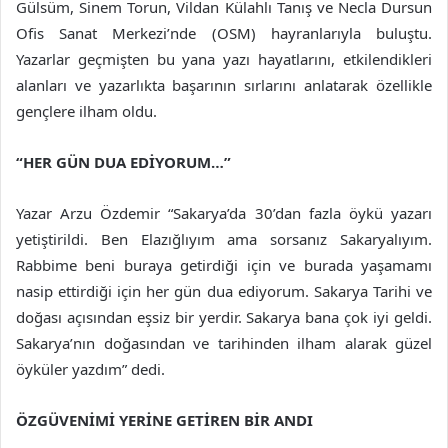
Gülsüm, Sinem Torun, Vildan Külahlı Tanış ve Necla Dursun
Ofis Sanat Merkezi’nde (OSM) hayranlarıyla buluştu.
Yazarlar geçmişten bu yana yazı hayatlarını, etkilendikleri
alanları ve yazarlıkta başarının sırlarını anlatarak özellikle
gençlere ilham oldu.
“HER GÜN DUA EDİYORUM…”
Yazar Arzu Özdemir “Sakarya’da 30’dan fazla öykü yazarı
yetiştirildi. Ben Elazığlıyım ama sorsanız Sakaryalıyım.
Rabbime beni buraya getirdiği için ve burada yaşamamı
nasip ettirdiği için her gün dua ediyorum. Sakarya Tarihi ve
doğası açısından eşsiz bir yerdir. Sakarya bana çok iyi geldi.
Sakarya’nın doğasından ve tarihinden ilham alarak güzel
öyküler yazdım” dedi.
ÖZGÜVENİMİ YERİNE GETİREN BİR ANDI