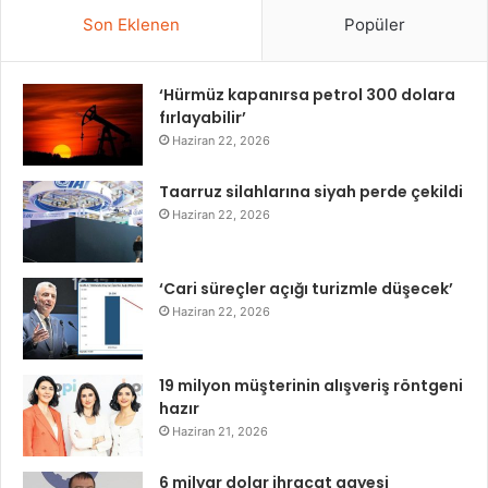
Son Eklenen
Popüler
‘Hürmüz kapanırsa petrol 300 dolara
fırlayabilir’
Haziran 22, 2026
Taarruz silahlarına siyah perde çekildi
Haziran 22, 2026
‘Cari süreçler açığı turizmle düşecek’
Haziran 22, 2026
19 milyon müşterinin alışveriş röntgeni
hazır
Haziran 21, 2026
6 milyar dolar ihracat gayesi