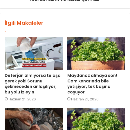
İlgili Makaleler
Deterjan almıyorsa telaşa
Maydanoz almaya son!
gerek yok! Sorunu
Cam kenarında bile
çekmeceden anlaşılıyor,
yetişiyor, tek başına
bu yolu izleyin
coşuyor
Haziran 21, 2026
Haziran 21, 2026