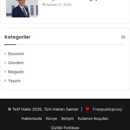
Haziran 21, 2026
Kategoriler
Ekonomi
Gündem
Magazin
Yaşam
© Telif Hakkı 2026, Tüm Hakları Saklıdır |
Freepublicproxy
Hakkımızda
Künye
İletişim
Kullanım Koşulları
Gizlilik Politikası