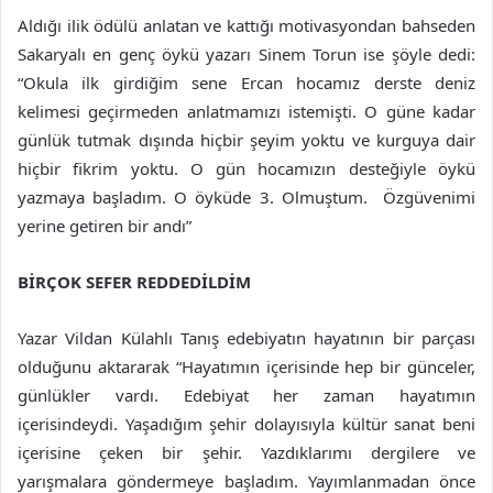
Aldığı ilik ödülü anlatan ve kattığı motivasyondan bahseden
Sakaryalı en genç öykü yazarı Sinem Torun ise şöyle dedi:
“Okula ilk girdiğim sene Ercan hocamız derste deniz
kelimesi geçirmeden anlatmamızı istemişti. O güne kadar
günlük tutmak dışında hiçbir şeyim yoktu ve kurguya dair
hiçbir fikrim yoktu. O gün hocamızın desteğiyle öykü
yazmaya başladım. O öyküde 3. Olmuştum. Özgüvenimi
yerine getiren bir andı”
BİRÇOK SEFER REDDEDİLDİM
Yazar
Vildan Külahlı Tanış edebiyatın hayatının bir parçası
olduğunu aktararak “Hayatımın içerisinde hep bir günceler,
günlükler vardı. Edebiyat her zaman hayatımın
içerisindeydi. Yaşadığım şehir dolayısıyla kültür sanat beni
içerisine çeken bir şehir. Yazdıklarımı dergilere ve
yarışmalara göndermeye başladım. Yayımlanmadan önce