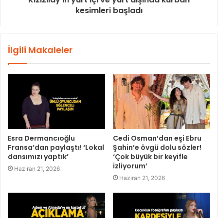
kesimleri başladı
İlgili Makaleler
Esra Dermancıoğlu
Cedi Osman’dan eşi Ebru
Fransa’dan paylaştı! ‘Lokal
Şahin’e övgü dolu sözler!
dansımızı yaptık’
‘Çok büyük bir keyifle
izliyorum’
Haziran 21, 2026
Haziran 21, 2026