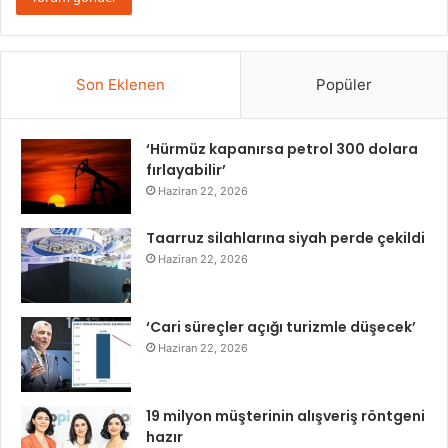
Son Eklenen
Popüler
‘Hürmüz kapanırsa petrol 300 dolara
fırlayabilir’
Haziran 22, 2026
Taarruz silahlarına siyah perde çekildi
Haziran 22, 2026
‘Cari süreçler açığı turizmle düşecek’
Haziran 22, 2026
19 milyon müşterinin alışveriş röntgeni
hazır