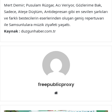
Mert Demir; Pusulam Rüzgar, Acı Veriyor, Gözlerime Bak,
Sadece, Ateşe Düştüm, Antidepresan gibi en sevilen şarkıları
ve farklı bestecilerin eserlerinden oluşan geniş repertuvarı
ile Samsunlulara müzik ziyafeti yaşattı.
Kaynak :
duzgunhaber.com.tr
freepublicproxy
Web
sitesi