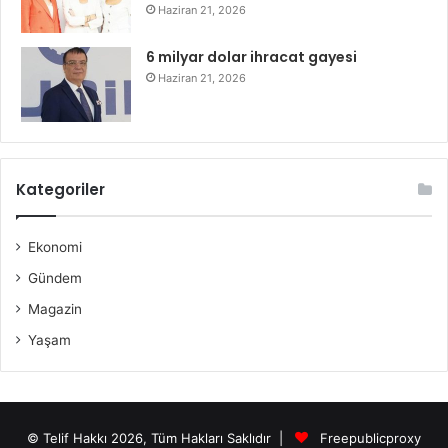
Haziran 21, 2026
6 milyar dolar ihracat gayesi
Haziran 21, 2026
Kategoriler
Ekonomi
Gündem
Magazin
Yaşam
© Telif Hakkı 2026, Tüm Hakları Saklıdır |
Freepublicproxy