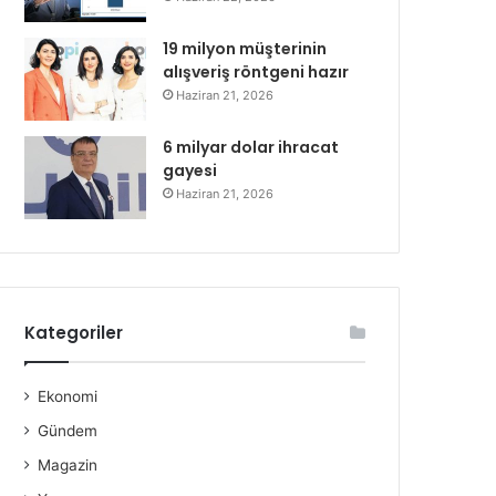
19 milyon müşterinin
alışveriş röntgeni hazır
Haziran 21, 2026
6 milyar dolar ihracat
gayesi
Haziran 21, 2026
Kategoriler
Ekonomi
Gündem
Magazin