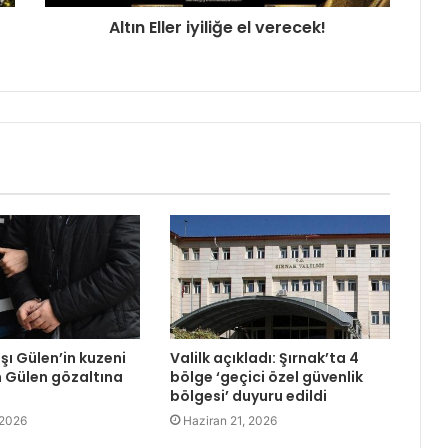
Altın Eller iyiliğe el verecek!
şı Gülen’in kuzeni
Valilk açıkladı: Şırnak’ta 4
 Gülen gözaltına
bölge ‘geçici özel güvenlik
bölgesi’ duyuru edildi
 2026
Haziran 21, 2026