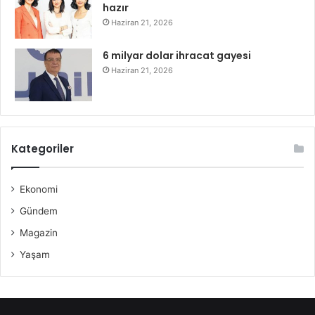
hazır
Haziran 21, 2026
6 milyar dolar ihracat gayesi
Haziran 21, 2026
Kategoriler
Ekonomi
Gündem
Magazin
Yaşam