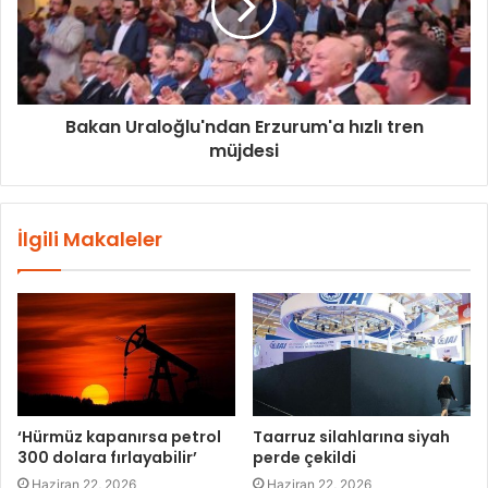
Bakan Uraloğlu'ndan Erzurum'a hızlı tren
müjdesi
İlgili Makaleler
‘Hürmüz kapanırsa petrol
Taarruz silahlarına siyah
300 dolara fırlayabilir’
perde çekildi
Haziran 22, 2026
Haziran 22, 2026