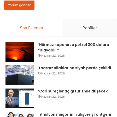
Son Eklenen
Popüler
‘Hürmüz kapanırsa petrol 300 dolara
fırlayabilir’
Haziran 22, 2026
Taarruz silahlarına siyah perde çekildi
Haziran 22, 2026
‘Cari süreçler açığı turizmle düşecek’
Haziran 22, 2026
19 milyon müşterinin alışveriş röntgeni