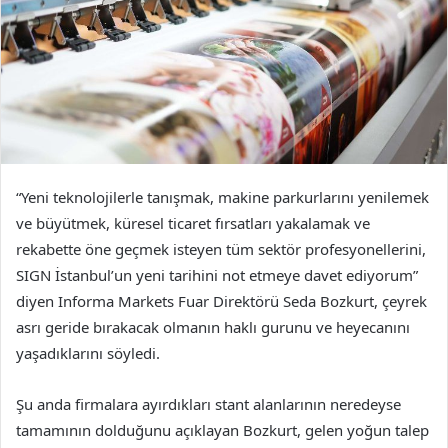
“Yeni teknolojilerle tanışmak, makine parkurlarını yenilemek
ve büyütmek, küresel ticaret fırsatları yakalamak ve
rekabette öne geçmek isteyen tüm sektör profesyonellerini,
SIGN İstanbul’un yeni tarihini not etmeye davet ediyorum”
diyen Informa Markets Fuar Direktörü Seda Bozkurt, çeyrek
asrı geride bırakacak olmanın haklı gurunu ve heyecanını
yaşadıklarını söyledi.
Şu anda firmalara ayırdıkları stant alanlarının neredeyse
tamamının dolduğunu açıklayan Bozkurt, gelen yoğun talep