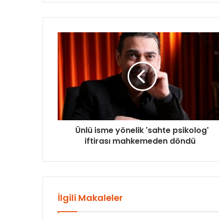
Ünlü isme yönelik 'sahte psikolog'
iftirası mahkemeden döndü
İlgili Makaleler