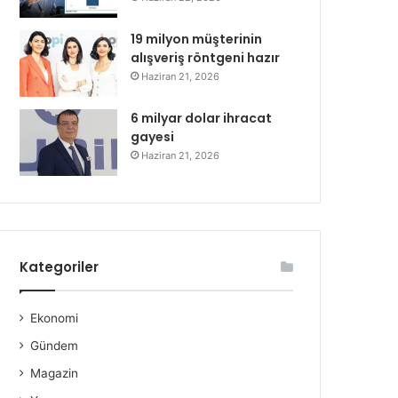
19 milyon müşterinin
alışveriş röntgeni hazır
Haziran 21, 2026
6 milyar dolar ihracat
gayesi
Haziran 21, 2026
Kategoriler
Ekonomi
Gündem
Magazin