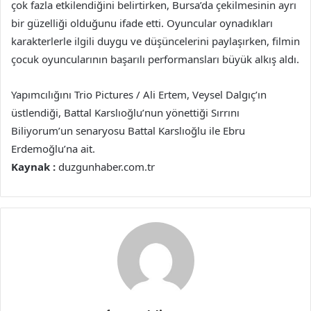
çok fazla etkilendiğini belirtirken, Bursa’da çekilmesinin ayrı
bir güzelliği olduğunu ifade etti. Oyuncular oynadıkları
karakterlerle ilgili duygu ve düşüncelerini paylaşırken, filmin
çocuk oyuncularının başarılı performansları büyük alkış aldı.
Yapımcılığını Trio Pictures / Ali Ertem, Veysel Dalgıç’ın
üstlendiği, Battal Karslıoğlu’nun yönettiği Sırrını
Biliyorum’un senaryosu Battal Karslıoğlu ile Ebru
Erdemoğlu’na ait.
Kaynak :
duzgunhaber.com.tr