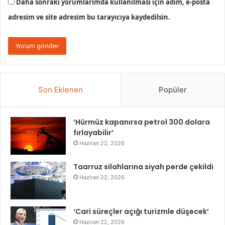
Daha sonraki yorumlarımda kullanılması için adım, e-posta
adresim ve site adresim bu tarayıcıya kaydedilsin.
Son Eklenen
Popüler
‘Hürmüz kapanırsa petrol 300 dolara
fırlayabilir’
Haziran 22, 2026
Taarruz silahlarına siyah perde çekildi
Haziran 22, 2026
‘Cari süreçler açığı turizmle düşecek’
Haziran 22, 2026