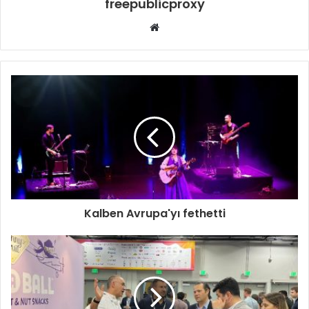
freepublicproxy
Web
sitesi
Kalben Avrupa'yı fethetti