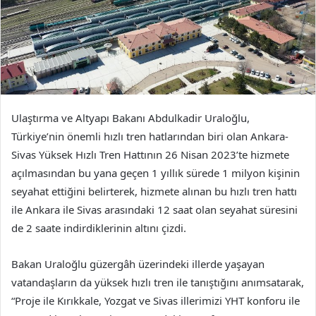
Ulaştırma ve Altyapı Bakanı Abdulkadir Uraloğlu,
Türkiye’nin önemli hızlı tren hatlarından biri olan Ankara-
Sivas Yüksek Hızlı Tren Hattının 26 Nisan 2023’te hizmete
açılmasından bu yana geçen 1 yıllık sürede 1 milyon kişinin
seyahat ettiğini belirterek, hizmete alınan bu hızlı tren hattı
ile Ankara ile Sivas arasındaki 12 saat olan seyahat süresini
de 2 saate indirdiklerinin altını çizdi.
Bakan Uraloğlu güzergâh üzerindeki illerde yaşayan
vatandaşların da yüksek hızlı tren ile tanıştığını anımsatarak,
“Proje ile Kırıkkale, Yozgat ve Sivas illerimizi YHT konforu ile