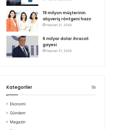
19 milyon müşterinin
alışveriş röntgeni hazır
Haziran 21, 2026
6 milyar dolar ihracat
gayesi
Haziran 21, 2026
Kategoriler
Ekonomi
Gündem
Magazin