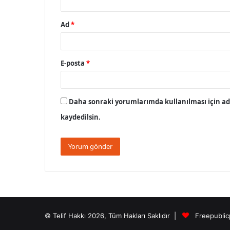
Ad
*
E-posta
*
Daha sonraki yorumlarımda kullanılması için adı
kaydedilsin.
© Telif Hakkı 2026, Tüm Hakları Saklıdır |
Freepublic