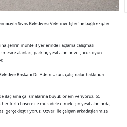
macıyla Sivas Belediyesi Veteriner İşleri’ne bağlı ekipler
na şehrin muhtelif yerlerinde ilaçlama çalışması
 mesire alanları, parklar, yeşil alanlar ve çocuk oyun
r.
 Belediye Başkanı Dr. Adem Uzun, çalışmalar hakkında
e ilaçlama çalışmalarına büyük önem veriyoruz. 65
er türlü haşere ile mücadele etmek için yeşil alanlarda,
ı gerçekleştiriyoruz. Özveri ile çalışan arkadaşlarımıza