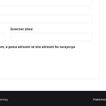
İnternet sitesi
m, e-posta adresim ve site adresim bu tarayıcıya
proxy
Hakkımı