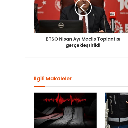
BTSO Nisan Ayı Meclis Toplantısı
gerçekleştirildi
İlgili Makaleler