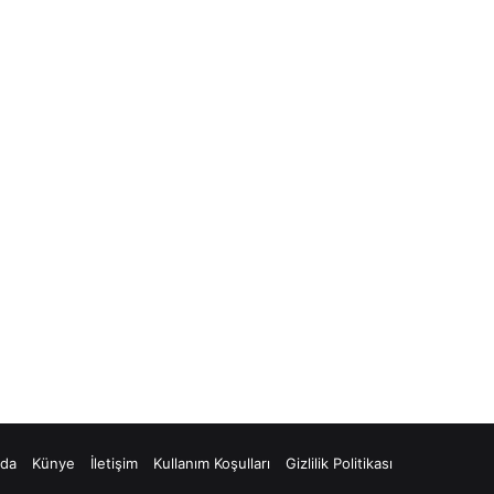
zda
Künye
İletişim
Kullanım Koşulları
Gizlilik Politikası