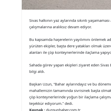
Sivas halkının yaz aylarında sıkıntı yaşamaması a
çalışmalarına aralıksız devam ediyor.
Bu kapsamda haşerelerin yayılımını önlemek adı
yürüten ekipler, başta dere yatakları olmak üzere
alanları ile çöp konteynerlerinde ilaçlama yapıyo
Sahada görev yapan ekipleri ziyaret eden Sivas
bilgi aldı.
Başkan Uzun, “Bahar aylarındayız ve bu dönemd
mahallemizin tamamında sivrisinek başta olmak h
çöp konteynerlerinde yoğun bir ilaçlama çalışmas
teşekkür ediyorum.” dedi.
Kaynak :
duzgunhaber.com.tr