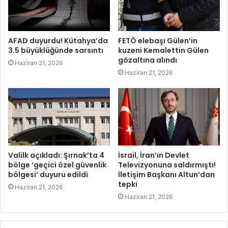
AFAD duyurdu! Kütahya’da
FETÖ elebaşı Gülen’in
3.5 büyüklüğünde sarsıntı
kuzeni Kemalettin Gülen
gözaltına alındı
Haziran 21, 2026
Haziran 21, 2026
Valilk açıkladı: Şırnak’ta 4
İsrail, İran’ın Devlet
bölge ‘geçici özel güvenlik
Televizyonuna saldırmıştı!
bölgesi’ duyuru edildi
İletişim Başkanı Altun’dan
tepki
Haziran 21, 2026
Haziran 21, 2026