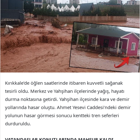
Kırıkkale’de öğlen saatlerinde itibaren kuvvetli sağanak
tesirli oldu. Merkez ve Yahşihan ilçelerinde yağış, hayatı
durma noktasına getirdi. Yahşihan ilçesinde kara ve demir
yollarında hasar oluştu. Ahmet Yesevi Caddesi’ndeki demir
yolunun hasar görmesi sonucu kentteki tren seferleri
durduruldu.
VATANDAŞLAR KONUTLARINDA MAHSUR KALDI