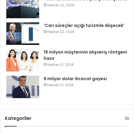
Haziran 22, 2026
‘Cari süreçler açığı turizmle düşecek’
Haziran 22, 2026
19 milyon müşterinin alışveriş röntgeni
hazır
Haziran 21, 2026
6 milyar dolar ihracat gayesi
Haziran 21, 2026
Kategoriler