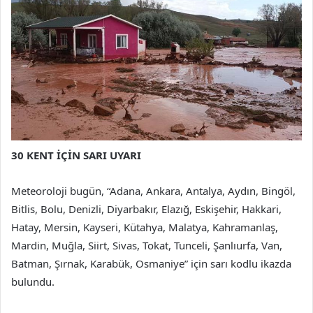
30 KENT İÇİN SARI UYARI
Meteoroloji bugün, “Adana, Ankara, Antalya, Aydın, Bingöl,
Bitlis, Bolu, Denizli, Diyarbakır, Elazığ, Eskişehir, Hakkari,
Hatay, Mersin, Kayseri, Kütahya, Malatya, Kahramanlaş,
Mardin, Muğla, Siirt, Sivas, Tokat, Tunceli, Şanlıurfa, Van,
Batman, Şırnak, Karabük, Osmaniye” için sarı kodlu ikazda
bulundu.