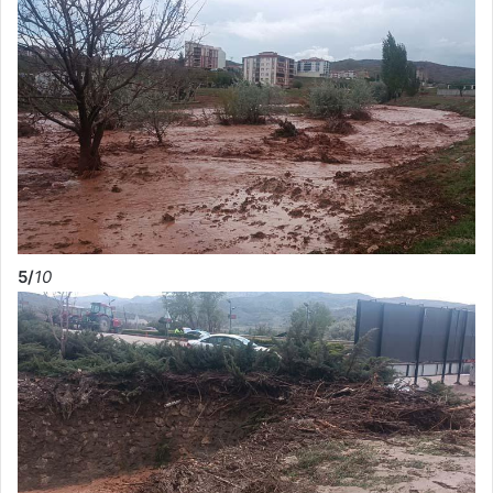
5/
10