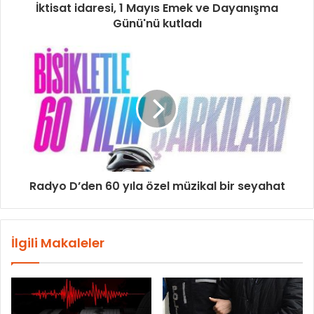
İktisat idaresi, 1 Mayıs Emek ve Dayanışma
Günü'nü kutladı
Radyo D’den 60 yıla özel müzikal bir seyahat
İlgili Makaleler