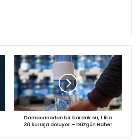
Damacanadan bir bardak su, 1 lira
30 kuruşa doluyor – Düzgün Haber