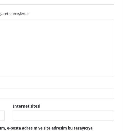
işaretlenmişlerdir
İnternet sitesi
m, e-posta adresim ve site adresim bu tarayıcıya