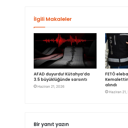
İlgili Makaleler
AFAD duyurdu! Kütahya’da
FETÖ eleba
3.5 büyüklüğünde sarsıntı
Kemalettin
alındı
Haziran 21, 2026
Haziran 21,
Bir yanıt yazın