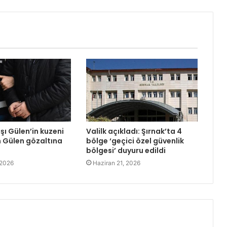
şı Gülen’in kuzeni
Valilk açıkladı: Şırnak’ta 4
 Gülen gözaltına
bölge ‘geçici özel güvenlik
bölgesi’ duyuru edildi
 2026
Haziran 21, 2026