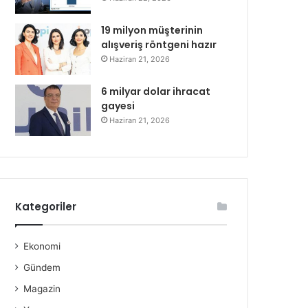
19 milyon müşterinin
alışveriş röntgeni hazır
Haziran 21, 2026
6 milyar dolar ihracat
gayesi
Haziran 21, 2026
Kategoriler
Ekonomi
Gündem
Magazin