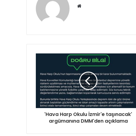
Web
sitesi
'Hava Harp Okulu İzmir'e taşınacak'
argümanına DMM'den açıklama