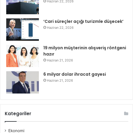
Haziran 22, 2026
‘Cari süreçler açığı turizmle düşecek’
Haziran 22, 2026
19 milyon müşterinin alışveriş röntgeni
hazır
Haziran 21, 2026
6 milyar dolar ihracat gayesi
Haziran 21, 2026
Kategoriler
Ekonomi