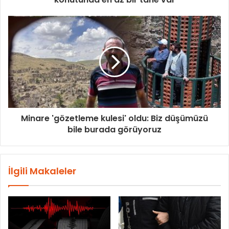
Minare 'gözetleme kulesi' oldu: Biz düşümüzü
bile burada görüyoruz
İlgili Makaleler