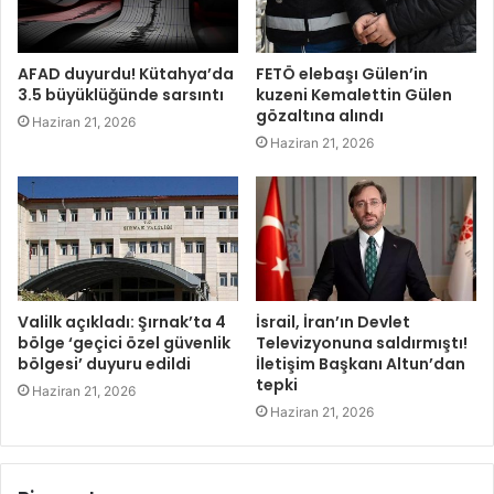
AFAD duyurdu! Kütahya’da
FETÖ elebaşı Gülen’in
3.5 büyüklüğünde sarsıntı
kuzeni Kemalettin Gülen
gözaltına alındı
Haziran 21, 2026
Haziran 21, 2026
Valilk açıkladı: Şırnak’ta 4
İsrail, İran’ın Devlet
bölge ‘geçici özel güvenlik
Televizyonuna saldırmıştı!
bölgesi’ duyuru edildi
İletişim Başkanı Altun’dan
tepki
Haziran 21, 2026
Haziran 21, 2026