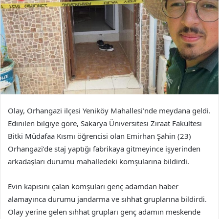
Olay, Orhangazi ilçesi Yeniköy Mahallesi’nde meydana geldi.
Edinilen bilgiye göre, Sakarya Üniversitesi Ziraat Fakültesi
Bitki Müdafaa Kısmı öğrencisi olan Emirhan Şahin (23)
Orhangazi’de staj yaptığı fabrikaya gitmeyince işyerinden
arkadaşları durumu mahalledeki komşularına bildirdi.
Evin kapısını çalan komşuları genç adamdan haber
alamayınca durumu jandarma ve sıhhat gruplarına bildirdi.
Olay yerine gelen sıhhat grupları genç adamın meskende