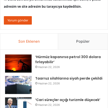
adresim ve site adresim bu tarayıcıya kaydedilsin.
Son Eklenen
Popüler
‘Hürmüz kapanırsa petrol 300 dolara
fırlayabilir’
Haziran 22, 2026
Taarruz silahlarına siyah perde çekildi
Haziran 22, 2026
‘Cari süreçler açığı turizmle düşecek’
Haziran 22, 2026