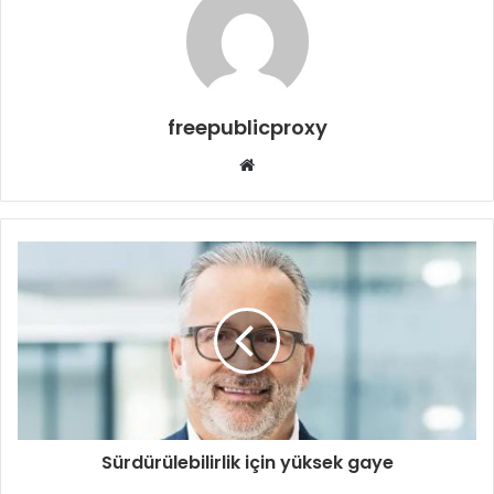
freepublicproxy
Web
sitesi
Sürdürülebilirlik için yüksek gaye