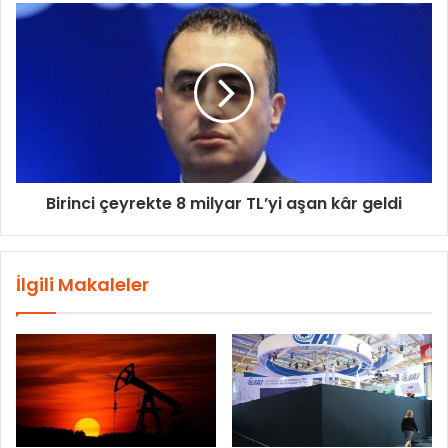
Birinci çeyrekte 8 milyar TL’yi aşan kâr geldi
İlgili Makaleler