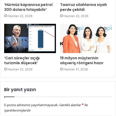
‘Hürmüz kapanırsa petrol
Taarruz silahlarına siyah
300 dolara fırlayabilir’
perde çekildi
Haziran 22, 2026
Haziran 22, 2026
‘Cari süreçler açığı
19 milyon müşterinin
turizmle düşecek’
alışveriş röntgeni hazır
Haziran 22, 2026
Haziran 21, 2026
Bir yanıt yazın
E-posta adresiniz yayınlanmayacak.
Gerekli alanlar
*
ile
işaretlenmişlerdir