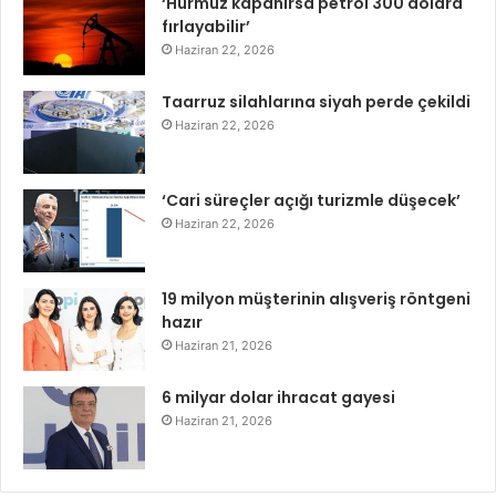
‘Hürmüz kapanırsa petrol 300 dolara
fırlayabilir’
Haziran 22, 2026
Taarruz silahlarına siyah perde çekildi
Haziran 22, 2026
‘Cari süreçler açığı turizmle düşecek’
Haziran 22, 2026
19 milyon müşterinin alışveriş röntgeni
hazır
Haziran 21, 2026
6 milyar dolar ihracat gayesi
Haziran 21, 2026