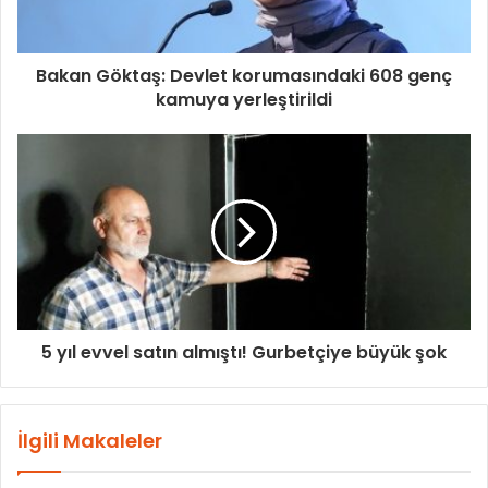
Bakan Göktaş: Devlet korumasındaki 608 genç
kamuya yerleştirildi
5 yıl evvel satın almıştı! Gurbetçiye büyük şok
İlgili Makaleler