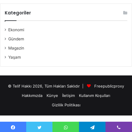
Kategoriler
Ekonomi
Gündem
Magazin
Yaşam
© Telif Hakkı 2026, Tüm Hakları Saklıdır |
Freepublicproxy
Hakkımızda
Künye
İletişim
Kullanım Koşulları
Gizlilik Politikası
antalya escort bayanları