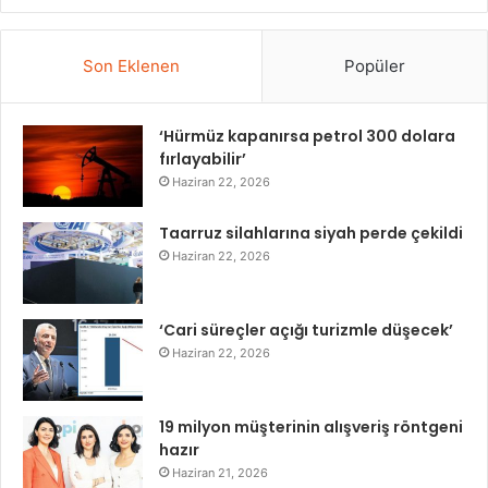
Son Eklenen
Popüler
‘Hürmüz kapanırsa petrol 300 dolara
fırlayabilir’
Haziran 22, 2026
Taarruz silahlarına siyah perde çekildi
Haziran 22, 2026
‘Cari süreçler açığı turizmle düşecek’
Haziran 22, 2026
19 milyon müşterinin alışveriş röntgeni
hazır
Haziran 21, 2026