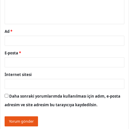
m
*
Ad
*
E-posta
*
İnternet sitesi
Daha sonraki yorumlarımda kullanılması için adım, e-posta
adresim ve site adresim bu tarayıcıya kaydedilsin.